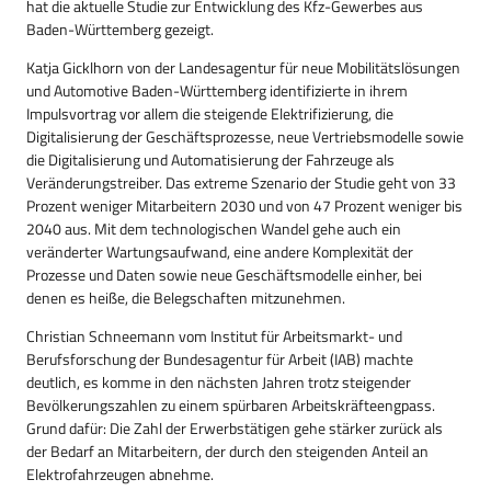
hat die aktuelle Studie zur Entwicklung des Kfz-Gewerbes aus
Baden-Württemberg gezeigt.
Katja Gicklhorn von der Landesagentur für neue Mobilitätslösungen
und Automotive Baden-Württemberg identifizierte in ihrem
Impulsvortrag vor allem die steigende Elektrifizierung, die
Digitalisierung der Geschäftsprozesse, neue Vertriebsmodelle sowie
die Digitalisierung und Automatisierung der Fahrzeuge als
Veränderungstreiber. Das extreme Szenario der Studie geht von 33
Prozent weniger Mitarbeitern 2030 und von 47 Prozent weniger bis
2040 aus. Mit dem technologischen Wandel gehe auch ein
veränderter Wartungsaufwand, eine andere Komplexität der
Prozesse und Daten sowie neue Geschäftsmodelle einher, bei
denen es heiße, die Belegschaften mitzunehmen.
Christian Schneemann vom Institut für Arbeitsmarkt- und
Berufsforschung der Bundesagentur für Arbeit (IAB) machte
deutlich, es komme in den nächsten Jahren trotz steigender
Bevölkerungszahlen zu einem spürbaren Arbeitskräfteengpass.
Grund dafür: Die Zahl der Erwerbstätigen gehe stärker zurück als
der Bedarf an Mitarbeitern, der durch den steigenden Anteil an
Elektrofahrzeugen abnehme.