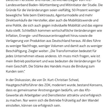
Landesverband Baden-Württemberg und Mitinitiator der Studie. Die
Gründe für die Veränderungen seien vielfältig, 50 Prozent weniger
bewegliche Teile beim Elektroauto, Agenturmodelle und mehr
Direktverkäufe der Hersteller, aber auch die Mobilitätswende und
eine Politik, die sich auch gegen individuelle Mobilität und das eigene
Auto stellt. Schließlich kommen wirtschaftliche Veränderungen wie
Inflation, Energie- und Ressourcenknappheit hinzu sowie die
Verlagerung von Produktion aus Deutschland heraus. All dies führe
zu weniger Nachfrage, weniger Volumen und damit auch zu weniger
Beschäftigung. Ziegler weiter: „Die Transformation bedeutet für
jedes Unternehmen etwas anderes. Ich muss mich fragen, wie ist
mein Betrieb positioniert und was bedeuten die Veränderungen für
mein Geschäft. Die Stärke des Handels muss die Bindung zum
Kunden sein.“
In der Diskussion, die von Dr. Kurt-Christian Scheel,
Hauptgeschäftsführer des ZDK, moderiert wurde, bestand Konsens,
dass es gemeinsamer Anstrengungen bedürfe, um das Kfz-
Gewerbe als Arbeitgeber und Dienstleister attraktiv und erfolgreich
zu machen. Nur wenn sich die Betriebe frühzeitig auf den Wandel
einstellen, können sie erfolgreich sein.