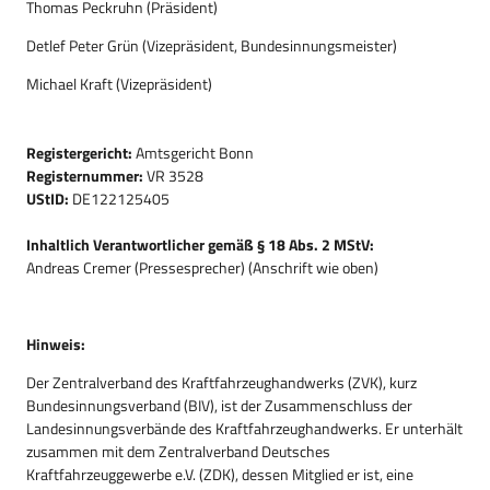
Thomas Peckruhn (Präsident)
Detlef Peter Grün (Vizepräsident, Bundesinnungsmeister)
Michael Kraft (Vizepräsident)
Registergericht:
Amtsgericht Bonn
Registernummer:
VR 3528
UStID:
DE122125405
Inhaltlich Verantwortlicher gemäß § 18 Abs. 2 MStV:
Andreas Cremer (Pressesprecher) (Anschrift wie oben)
Hinweis:
Der Zentralverband des Kraftfahrzeughandwerks (ZVK), kurz
Bundesinnungsverband (BIV), ist der Zusammenschluss der
Landesinnungsverbände des Kraftfahrzeughandwerks. Er unterhält
zusammen mit dem Zentralverband Deutsches
Kraftfahrzeuggewerbe e.V. (ZDK), dessen Mitglied er ist, eine