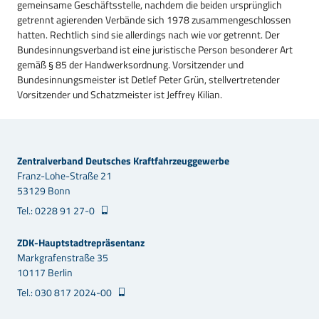
gemeinsame Geschäftsstelle, nachdem die beiden ursprünglich
getrennt agierenden Verbände sich 1978 zusammengeschlossen
hatten. Rechtlich sind sie allerdings nach wie vor getrennt. Der
Bundesinnungsverband ist eine juristische Person besonderer Art
gemäß § 85 der Handwerksordnung. Vorsitzender und
Bundesinnungsmeister ist Detlef Peter Grün, stellvertretender
Vorsitzender und Schatzmeister ist Jeffrey Kilian.
Zentralverband Deutsches Kraftfahrzeuggewerbe
Franz-Lohe-Straße 21
53129 Bonn
Tel.: 0228 91 27-0
ZDK-Hauptstadtrepräsentanz
Markgrafenstraße 35
10117 Berlin
Tel.: 030 817 2024-00