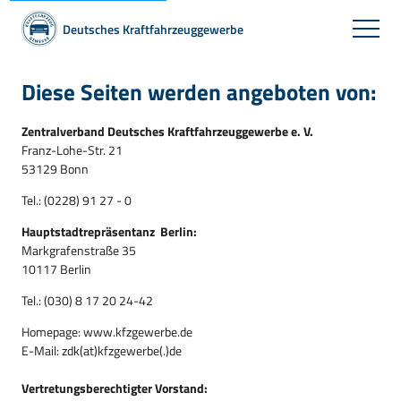
Deutsches Kraftfahrzeuggewerbe
Diese Seiten werden angeboten von:
Zentralverband Deutsches Kraftfahrzeuggewerbe e. V.
Franz-Lohe-Str. 21
53129 Bonn
Tel.: (0228) 91 27 - 0
Hauptstadtrepräsentanz Berlin:
Markgrafenstraße 35
10117 Berlin
Tel.: (030) 8 17 20 24-42
Homepage:
www.kfzgewerbe.de
E-Mail:
zdk(at)kfzgewerbe(.)de
Vertretungsberechtigter Vorstand: