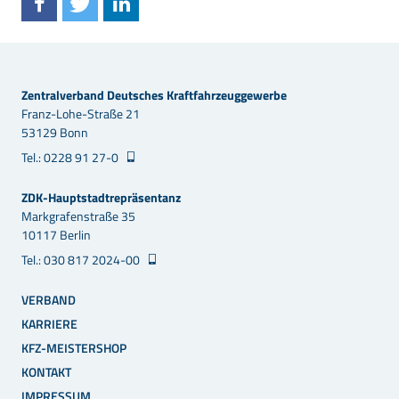
Zentralverband Deutsches Kraftfahrzeuggewerbe
Franz-Lohe-Straße 21
53129 Bonn
Tel.: 0228 91 27-0
ZDK-Hauptstadtrepräsentanz
Markgrafenstraße 35
10117 Berlin
Tel.: 030 817 2024-00
VERBAND
KARRIERE
KFZ-MEISTERSHOP
KONTAKT
IMPRESSUM