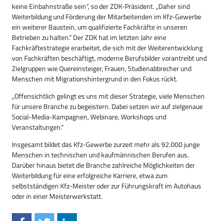
keine Einbahnstraße sein“, so der ZDK-Präsident. „Daher sind
Weiterbildung und Förderung der Mitarbeitenden im Kfz-Gewerbe
ein weiterer Baustein, um qualifizierte Fachkräfte in unseren
Betrieben zu halten.“ Der ZDK hat im letzten Jahr eine
Fachkräftestrategie erarbeitet, die sich mit der Weiterentwicklung
von Fachkräften beschäftigt, moderne Berufsbilder vorantreibt und
Zielgruppen wie Quereinsteiger, Frauen, Studienabbrecher und
Menschen mit Migrationshintergrund in den Fokus rückt.
„Offensichtlich gelingt es uns mit dieser Strategie, viele Menschen
für unsere Branche zu begeistern. Dabei setzen wir auf zielgenaue
Social-Media-Kampagnen, Webinare, Workshops und
Veranstaltungen.“
Insgesamt bildet das Kfz-Gewerbe zurzeit mehr als 92.000 junge
Menschen in technischen und kaufmännischen Berufen aus.
Darüber hinaus bietet die Branche zahlreiche Möglichkeiten der
Weiterbildung für eine erfolgreiche Karriere, etwa zum
selbstständigen Kfz-Meister oder zur Führungskraft im Autohaus
oder in einer Meisterwerkstatt.