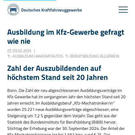
Deutsches Kraftfahrzeuggewerbe
Ausbildung im Kfz-Gewerbe gefragt
wie nie
03.02.2025
AUSBILDUNG #WASMITAUTOS
BERUFSBILDUNG ALLGEMEIN
Zahl der Auszubildenden auf
höchstem Stand seit 20 Jahren
Bonn. Die Zahl der neu abgeschlossenen Ausbildungsverträge im
Kfz-Gewerbe hat im vergangenen Jahr den höchsten Stand seit 20
Jahren erreicht. Im Ausbildungsberuf „Kfz-Mechatroniker/in“
wurden 25.221 neue Ausbildungsverträge abgeschlossen, eine
Steigerung um 7,2 % gegenüber dem Vorjahr. Das geht aus der
Statistik des Bundesinstituts für Berufsbildung (BiBB) hervor.
Stichtag der Erhebung war der 30. September 2024. Der Anteil der
Kfz-Mechatronikerinnen lag bei 1.551 bzw. rund 6,2%. Das