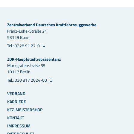
Zentralverband Deutsches Kraftfahrzeuggewerbe
Franz-Lohe-Straße 21
53129 Bonn
Tel.: 0228 91 27-0
ZDK-Hauptstadtrepräsentanz
Markgrafenstraße 35
10117 Berlin
Tel.: 030 817 2024-00
VERBAND
KARRIERE
KFZ-MEISTERSHOP
KONTAKT
IMPRESSUM
DATENSCHUTZ