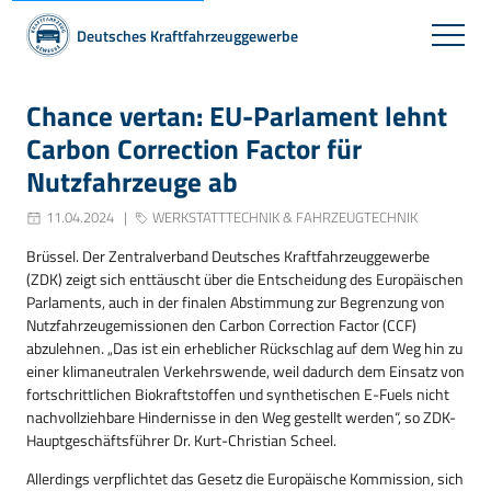
Deutsches Kraftfahrzeuggewerbe
Chance vertan: EU-Parlament lehnt
Carbon Correction Factor für
Nutzfahrzeuge ab
11.04.2024
WERKSTATTTECHNIK & FAHRZEUGTECHNIK
Brüssel. Der Zentralverband Deutsches Kraftfahrzeuggewerbe
(ZDK) zeigt sich enttäuscht über die Entscheidung des Europäischen
Parlaments, auch in der finalen Abstimmung zur Begrenzung von
Nutzfahrzeugemissionen den Carbon Correction Factor (CCF)
abzulehnen. „Das ist ein erheblicher Rückschlag auf dem Weg hin zu
einer klimaneutralen Verkehrswende, weil dadurch dem Einsatz von
fortschrittlichen Biokraftstoffen und synthetischen E-Fuels nicht
nachvollziehbare Hindernisse in den Weg gestellt werden“, so ZDK-
Hauptgeschäftsführer Dr. Kurt-Christian Scheel.
Allerdings verpflichtet das Gesetz die Europäische Kommission, sich