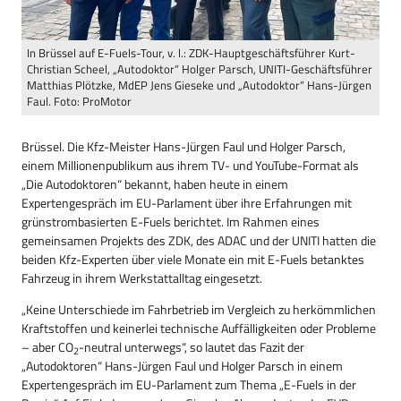
In Brüssel auf E-Fuels-Tour, v. l.: ZDK-Hauptgeschäftsführer Kurt-
Christian Scheel, „Autodoktor“ Holger Parsch, UNITI-Geschäftsführer
Matthias Plötzke, MdEP Jens Gieseke und „Autodoktor“ Hans-Jürgen
Faul. Foto: ProMotor
Brüssel. Die Kfz-Meister Hans-Jürgen Faul und Holger Parsch,
einem Millionenpublikum aus ihrem TV- und YouTube-Format als
„Die Autodoktoren“ bekannt, haben heute in einem
Expertengespräch im EU-Parlament über ihre Erfahrungen mit
grünstrombasierten E-Fuels berichtet. Im Rahmen eines
gemeinsamen Projekts des ZDK, des ADAC und der UNITI hatten die
beiden Kfz-Experten über viele Monate ein mit E-Fuels betanktes
Fahrzeug in ihrem Werkstattalltag eingesetzt.
„Keine Unterschiede im Fahrbetrieb im Vergleich zu herkömmlichen
Kraftstoffen und keinerlei technische Auffälligkeiten oder Probleme
– aber CO
-neutral unterwegs“, so lautet das Fazit der
2
„Autodoktoren“ Hans-Jürgen Faul und Holger Parsch in einem
Expertengespräch im EU-Parlament zum Thema „E-Fuels in der