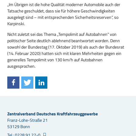
„Im Übrigen ist die hohe Qualität moderner Automobile auch der
Tatsache geschuldet, dass sie für höhere Geschwindigkeiten
ausgelegt sind – mit entsprechenden Sicherheitsreserven“, so
Karpinski.
Nicht zuletzt sei das Thema „Tempolimit auf Autobahnen“ von
politischer Seite deutlich ablehnend beantwortet worden. Denn
sowohl der Bundestag (17. Oktober 2019) als auch der Bundesrat
(14. Februar 2020) hatten sich mit klaren Mehrheiten gegen ein
generelles Tempolimit von 130 km/h auf Autobahnen
ausgesprochen.
Zentralverband Deutsches Kraftfahrzeuggewerbe
Franz-Lohe-Straße 21
53129 Bonn
Tel.: 0228 91 27-0