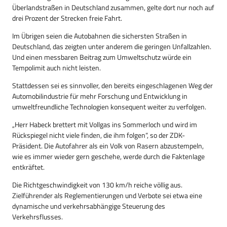
Überlandstraßen in Deutschland zusammen, gelte dort nur noch auf
drei Prozent der Strecken freie Fahrt.
Im Übrigen seien die Autobahnen die sichersten Straßen in
Deutschland, das zeigten unter anderem die geringen Unfallzahlen.
Und einen messbaren Beitrag zum Umweltschutz würde ein
Tempolimit auch nicht leisten.
Stattdessen sei es sinnvoller, den bereits eingeschlagenen Weg der
Automobilindustrie für mehr Forschung und Entwicklung in
umweltfreundliche Technologien konsequent weiter zu verfolgen.
„Herr Habeck brettert mit Vollgas ins Sommerloch und wird im
Rückspiegel nicht viele finden, die ihm folgen“, so der ZDK-
Präsident. Die Autofahrer als ein Volk von Rasern abzustempeln,
wie es immer wieder gern geschehe, werde durch die Faktenlage
entkräftet.
Die Richtgeschwindigkeit von 130 km/h reiche völlig aus.
Zielführender als Reglementierungen und Verbote sei etwa eine
dynamische und verkehrsabhängige Steuerung des
Verkehrsflusses.