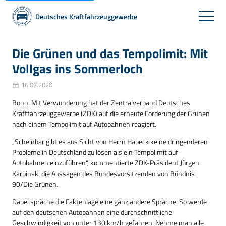
Deutsches Kraftfahrzeuggewerbe
Die Grünen und das Tempolimit: Mit
Vollgas ins Sommerloch
16.07.2020
Bonn. Mit Verwunderung hat der Zentralverband Deutsches
Kraftfahrzeuggewerbe (ZDK) auf die erneute Forderung der Grünen
nach einem Tempolimit auf Autobahnen reagiert.
„Scheinbar gibt es aus Sicht von Herrn Habeck keine dringenderen
Probleme in Deutschland zu lösen als ein Tempolimit auf
Autobahnen einzuführen“, kommentierte ZDK-Präsident Jürgen
Karpinski die Aussagen des Bundesvorsitzenden von Bündnis
90/Die Grünen.
Dabei spräche die Faktenlage eine ganz andere Sprache. So werde
auf den deutschen Autobahnen eine durchschnittliche
Geschwindigkeit von unter 130 km/h gefahren. Nehme man alle