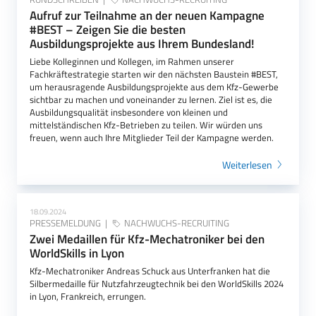
Aufruf zur Teilnahme an der neuen Kampagne
#BEST – Zeigen Sie die besten
Ausbildungsprojekte aus Ihrem Bundesland!
Liebe Kolleginnen und Kollegen, im Rahmen unserer
Fachkräftestrategie starten wir den nächsten Baustein #BEST,
um herausragende Ausbildungsprojekte aus dem Kfz-Gewerbe
sichtbar zu machen und voneinander zu lernen. Ziel ist es, die
Ausbildungsqualität insbesondere von kleinen und
mittelständischen Kfz-Betrieben zu teilen. Wir würden uns
freuen, wenn auch Ihre Mitglieder Teil der Kampagne werden.
Weiterlesen
18.09.2024
PRESSEMELDUNG
NACHWUCHS-RECRUITING
Zwei Medaillen für Kfz-Mechatroniker bei den
WorldSkills in Lyon
Kfz-Mechatroniker Andreas Schuck aus Unterfranken hat die
Silbermedaille für Nutzfahrzeugtechnik bei den WorldSkills 2024
in Lyon, Frankreich, errungen.