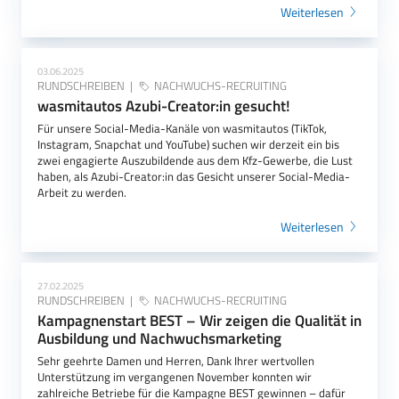
Weiterlesen
03.06.2025
RUNDSCHREIBEN
NACHWUCHS-RECRUITING
wasmitautos Azubi-Creator:in gesucht!
Für unsere Social-Media-Kanäle von wasmitautos (TikTok,
Instagram, Snapchat und YouTube) suchen wir derzeit ein bis
zwei engagierte Auszubildende aus dem Kfz-Gewerbe, die Lust
haben, als Azubi-Creator:in das Gesicht unserer Social-Media-
Arbeit zu werden.
Weiterlesen
27.02.2025
RUNDSCHREIBEN
NACHWUCHS-RECRUITING
Kampagnenstart BEST – Wir zeigen die Qualität in
Ausbildung und Nachwuchsmarketing
Sehr geehrte Damen und Herren, Dank Ihrer wertvollen
Unterstützung im vergangenen November konnten wir
zahlreiche Betriebe für die Kampagne BEST gewinnen – dafür