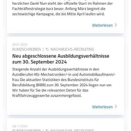
herzlichen Dank! Nun steht der offizielle Start im Rahmen der
Fachkräftestrategie kurz bevor: Anfang März beginnt die
sechswöchige Kampagne, die bis Mitte April laufen wird.
Weiterlesen
30.01.2025
RUNDSCHREIBEN
NACHWUCHS-RECRUITING
Neu abgeschlossene Ausbildungsverhältnisse
zum 30. September 2024
Steigende Anzahl der Ausbildungsverhältnisse in den
AutoBerufen Kfz-Mechatroniker/-in und Automobilkaufmann/-
frau Die aktuellen Statistiken des Bundesinstituts für
Berufsbildung (BIBB) zum 30. September 2024 liegen nun vor.
Wir haben für Sie die relevanten Daten für das
Kraftfahrzeuggewerbe zusammengefasst.
Weiterlesen
28.11.2024
RUNDSCHREIBEN
NACHWUCHS-RECRUITING