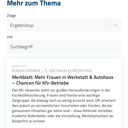
Mehr zum Thema
Zeige
Ergebnistyp
mit
26.09.2025
RUNDSCHREIBEN
NACHWUCHS-RECRUITING
Merkblatt: Mehr Frauen in Werkstatt & Autohaus
– Chancen für Kfz-Betriebe
Das Kfz-Gewerbe steht vor großen Herausforderungen in der
Fachkräftesicherung. Frauen sind hierbei eine wichtige
Zielgruppe, die bislang noch zu wenig erreicht wird. Oft scheitert
dies jedoch an vermeintlichen Vorurteilen oder Hürden, die bei
genauerem Hinsehen gar keine sind – etwa fehlende Vorbilder,
tradierte Rollenbilder oder die Vorstellung, Werkstattarbeit sei
körperlich zu schwer.