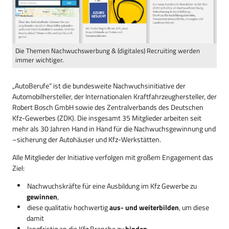
Die Themen Nachwuchswerbung & (digitales) Recruiting werden
immer wichtiger.
„AutoBerufe“ ist die bundesweite Nachwuchsinitiative der
Automobilhersteller, der Internationalen Kraftfahrzeughersteller, der
Robert Bosch GmbH sowie des Zentralverbands des Deutschen
Kfz-Gewerbes (ZDK). Die insgesamt 35 Mitglieder arbeiten seit
mehr als 30 Jahren Hand in Hand für die Nachwuchsgewinnung und
–sicherung der Autohäuser und Kfz-Werkstätten.
Alle Mitglieder der Initiative verfolgen mit großem Engagement das
Ziel:
Nachwuchskräfte für eine Ausbildung im Kfz Gewerbe zu
gewinnen
,
diese qualitativ hochwertig
aus- und weiterbilden
, um diese
damit
langfristig an die Kfz Branche zu
binden
.