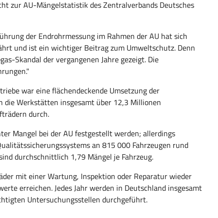
cht zur AU-Mängelstatistik des Zentralverbands Deutsches
inführung der Endrohrmessung im Rahmen der AU hat sich
hrt und ist ein wichtiger Beitrag zum Umweltschutz. Denn
gas-Skandal der vergangenen Jahre gezeigt. Die
hrungen."
triebe war eine flächendeckende Umsetzung der
n die Werkstätten insgesamt über 12,3 Millionen
trädern durch.
er Mangel bei der AU festgestellt werden; allerdings
n Qualitätssicherungssystems an 815 000 Fahrzeugen rund
sind durchschnittlich 1,79 Mängel je Fahrzeug.
der mit einer Wartung, Inspektion oder Reparatur wieder
werte erreichen. Jedes Jahr werden in Deutschland insgesamt
htigten Untersuchungsstellen durchgeführt.