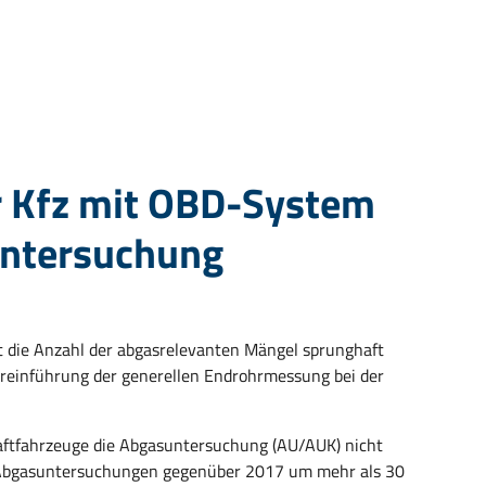
 Kfz mit OBD-System
untersuchung
 die Anzahl der abgasrelevanten Mängel sprunghaft
dereinführung der generellen Endrohrmessung bei der
ftfahrzeuge die Abgasuntersuchung (AU/AUK) nicht
n Abgasuntersuchungen gegenüber 2017 um mehr als 30