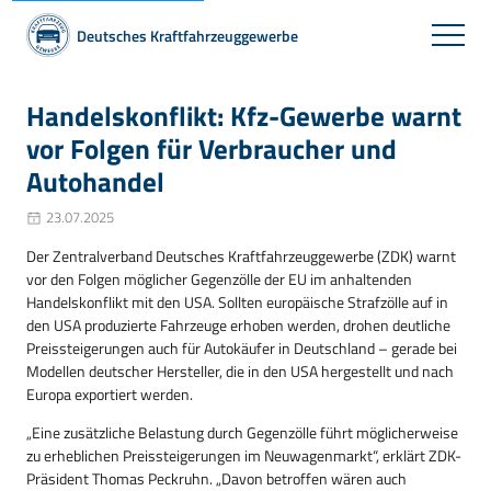
Deutsches Kraftfahrzeuggewerbe
Handelskonflikt: Kfz-Gewerbe warnt
vor Folgen für Verbraucher und
Autohandel
23.07.2025
Der Zentralverband Deutsches Kraftfahrzeuggewerbe (ZDK) warnt
vor den Folgen möglicher Gegenzölle der EU im anhaltenden
Handelskonflikt mit den USA. Sollten europäische Strafzölle auf in
den USA produzierte Fahrzeuge erhoben werden, drohen deutliche
Preissteigerungen auch für Autokäufer in Deutschland – gerade bei
Modellen deutscher Hersteller, die in den USA hergestellt und nach
Europa exportiert werden.
„Eine zusätzliche Belastung durch Gegenzölle führt möglicherweise
zu erheblichen Preissteigerungen im Neuwagenmarkt“, erklärt ZDK-
Präsident Thomas Peckruhn. „Davon betroffen wären auch