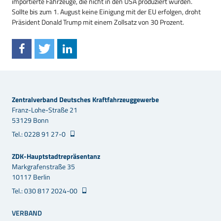
importierte Fahrzeuge, die nicht in den USA produziert wurden.
Sollte bis zum 1. August keine Einigung mit der EU erfolgen, droht
Präsident Donald Trump mit einem Zollsatz von 30 Prozent.
Zentralverband Deutsches Kraftfahrzeuggewerbe
Franz-Lohe-Straße 21
53129 Bonn
Tel.: 0228 91 27-0
ZDK-Hauptstadtrepräsentanz
Markgrafenstraße 35
10117 Berlin
Tel.: 030 817 2024-00
VERBAND