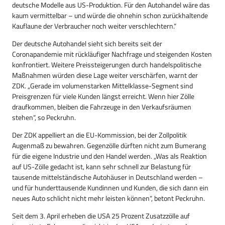
deutsche Modelle aus US-Produktion. Für den Autohandel wäre das
kaum vermittelbar – und würde die ohnehin schon zurückhaltende
Kauflaune der Verbraucher noch weiter verschlechtern.“
Der deutsche Autohandel sieht sich bereits seit der
Coronapandemie mit rückläufiger Nachfrage und steigenden Kosten
konfrontiert. Weitere Preissteigerungen durch handelspolitische
Maßnahmen würden diese Lage weiter verschärfen, warnt der
ZDK. „Gerade im volumenstarken Mittelklasse-Segment sind
Preisgrenzen für viele Kunden längst erreicht. Wenn hier Zölle
draufkommen, bleiben die Fahrzeuge in den Verkaufsräumen
stehen“, so Peckruhn.
Der ZDK appelliert an die EU-Kommission, bei der Zollpolitik
Augenmaß zu bewahren. Gegenzölle dürften nicht zum Bumerang
für die eigene Industrie und den Handel werden. „Was als Reaktion
auf US-Zölle gedacht ist, kann sehr schnell zur Belastung für
tausende mittelständische Autohäuser in Deutschland werden –
und für hunderttausende Kundinnen und Kunden, die sich dann ein
neues Auto schlicht nicht mehr leisten können“, betont Peckruhn.
Seit dem 3. April erheben die USA 25 Prozent Zusatzzölle auf