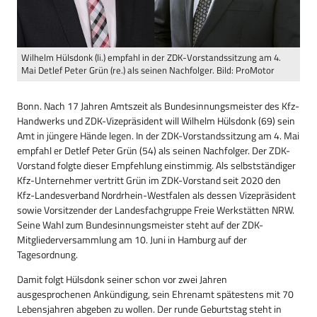
Wilhelm Hülsdonk (li.) empfahl in der ZDK-Vorstandssitzung am 4.
Mai Detlef Peter Grün (re.) als seinen Nachfolger. Bild: ProMotor
Bonn. Nach 17 Jahren Amtszeit als Bundesinnungsmeister des Kfz-
Handwerks und ZDK-Vizepräsident will Wilhelm Hülsdonk (69) sein
Amt in jüngere Hände legen. In der ZDK-Vorstandssitzung am 4. Mai
empfahl er Detlef Peter Grün (54) als seinen Nachfolger. Der ZDK-
Vorstand folgte dieser Empfehlung einstimmig. Als selbstständiger
Kfz-Unternehmer vertritt Grün im ZDK-Vorstand seit 2020 den
Kfz-Landesverband Nordrhein-Westfalen als dessen Vizepräsident
sowie Vorsitzender der Landesfachgruppe Freie Werkstätten NRW.
Seine Wahl zum Bundesinnungsmeister steht auf der ZDK-
Mitgliederversammlung am 10. Juni in Hamburg auf der
Tagesordnung.
Damit folgt Hülsdonk seiner schon vor zwei Jahren
ausgesprochenen Ankündigung, sein Ehrenamt spätestens mit 70
Lebensjahren abgeben zu wollen. Der runde Geburtstag steht in