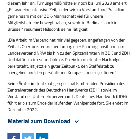
diesem Jahr an. Turnusgemäß hätte er noch bis Juni 2023 amtiert.
„Es war eine intensive Zeit, in der wir im Vorstand und Präsidium
gemeinsam mit der ZDK-Mannschaft viel für unsere
Mitgliedsbetriebe bewegt haben, sowohl in Berlin als auch in
Brüssel“, resümiert Hülsdonk seine Tätigkeit.
„Die Arbeit im Verband hat mir viel gegeben, angefangen von der
Zeit als Obermeister meiner Innung über Führungspositionen im
Landesverband NRW bis hin zu den Spitzenämtern in ZDK und ZDH.
Und dafür bin ich sehr dankbar. Da ein kompetenter Nachfolger
bereitsteht, ist jetzt ein guter Zeitpunkt, den Staffelstab zu
übergeben und den persönlichen Kompass neu zu justieren.“
Seine Ämter im fünfköpfigen geschäftsführenden Präsidium des
Zentralverbands des Deutschen Handwerks (ZDH) sowie im
Vorstand des Unternehmerverbands Deutsches Handwerk (UDH)
führt er bis zum Ende der laufenden Wahlperiode fort. Sie endet im
Dezember 2022.
Material zum Download