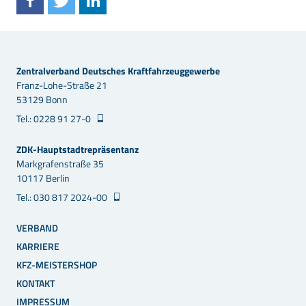
Zentralverband Deutsches Kraftfahrzeuggewerbe
Franz-Lohe-Straße 21
53129 Bonn
Tel.: 0228 91 27-0
ZDK-Hauptstadtrepräsentanz
Markgrafenstraße 35
10117 Berlin
Tel.: 030 817 2024-00
VERBAND
KARRIERE
KFZ-MEISTERSHOP
KONTAKT
IMPRESSUM