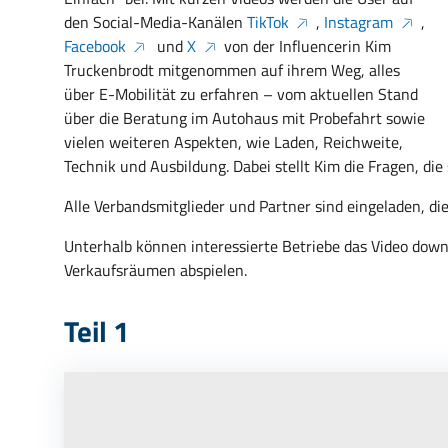
den Social-Media-Kanälen
TikTok
,
Instagram
,
Facebook
und
X
von der Influencerin Kim
Truckenbrodt mitgenommen auf ihrem Weg, alles
über E-Mobilität zu erfahren – vom aktuellen Stand
über die Beratung im Autohaus mit Probefahrt sowie
vielen weiteren Aspekten, wie Laden, Reichweite,
Technik und Ausbildung. Dabei stellt Kim die Fragen, di
Alle Verbandsmitglieder und Partner sind eingeladen, die
Unterhalb können interessierte Betriebe das Video down
Verkaufsräumen abspielen.
Teil 1
Möchten Sie von
Youtube
ber