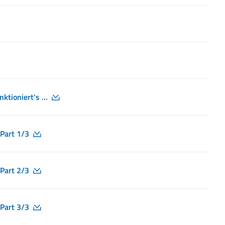
ktioniert's ...
Part 1/3
Part 2/3
Part 3/3