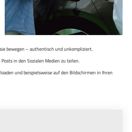
e sie bewegen – authentisch und unkompliziert.
 Posts in den Sozialen Medien zu teilen.
loaden und beispielsweise auf den Bildschirmen in Ihren
eitgestellte externe Inhalte laden?