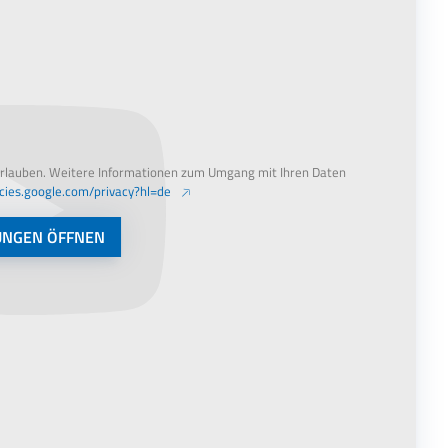
Ja
erlauben. Weitere Informationen zum Umgang mit Ihren Daten
licies.google.com/privacy?hl=de
UNGEN ÖFFNEN