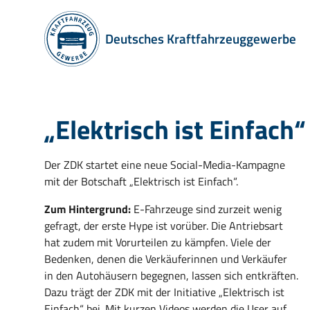
Deutsches Kraftfahrzeuggewerbe
„Elektrisch ist Einfach“
Der ZDK startet eine neue Social-Media-Kampagne
mit der Botschaft „Elektrisch ist Einfach“.
Zum Hintergrund:
E-Fahrzeuge sind zurzeit wenig
gefragt, der erste Hype ist vorüber. Die Antriebsart
hat zudem mit Vorurteilen zu kämpfen. Viele der
Bedenken, denen die Verkäuferinnen und Verkäufer
in den Autohäusern begegnen, lassen sich entkräften.
Dazu trägt der ZDK mit der Initiative „Elektrisch ist
Einfach“ bei. Mit kurzen Videos werden die User auf