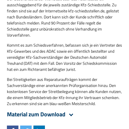
ausschlaggebend für die jeweils zuständige Kfz-Schiedsstelle. Zu
finden sind sie auf der Internetseite kfz-schiedsstellen.de, gelistet
nach Bundesländern. Dort kann sich der Kunde schriftlich oder
telefonisch melden. Rund 90 Prozent der Fälle regelt die
Schiedsstelle ganz unbürokratisch ohne Verhandlung im
Vorverfahren.
Kommt es zum Schiedsverfahren, befassen sich je ein Vertreter des
Kfz-Gewerbes und des ADAC sowie ein öffentlich bestellter und
vereidigter Kfz-Sachverständiger der Deutschen Automobil
Treuhand (DAT) mit dem Fall. Den Vorsitz der Schiedskommission
hat ein zum Richteramt befähigter Jurist.
Bei Streitigkeiten aus Reparaturaufträgen kommt der
Sachverständige einer anerkannten Prüforganisation hinzu. Den
kostenlosen Service der Streitbeilegung können alle Kunden nutzen,
die einem Mitgliedsbetrieb der Kfz-Innung ihr Vertrauen schenken.
Zu erkennen sind sie am blau-weißen Meisterschild.
Material zum Download