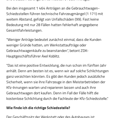
Bei den insgesamt 1 464 Anträgen an die Gebrauchtwagen-
Schiedsstellen führen technische Fahrzeugmängel (1 171) mit
weitem Abstand, gefolgt von Unfallschäden (99). Fast keine
Bedeutung mit nur 28 Fällen hatten fehlerhaft angegebene
Gesamtfahrleistungen.
"Weniger Anträge bedeutet zunächst einmal, dass die Kunden
weniger Gründe hatten, um Werkstattaufträge oder
Gebrauchtwagenkäufe zu beanstanden", betont ZDK-
Hauptgeschäftsführer Axel Koblitz.
"Das ist eine positive Entwicklung, die nun schon im fünften Jahr
anhält. Denn am besten ist es, wenn wir auf solche Schlichtungen
ganz verzichten könnten. Es gibt den Kunden jedoch zusätzliche
Sicherheit, wenn sie ihre Fahrzeuge in den Meisterbetrieben der
Kfz-Innungen warten und reparieren lassen und auch ihre
Gebrauchtwagen dort kaufen. Denn im Fall der Fälle hilft die
kostenlose Schlichtung durch die Fachleute der Kfz-Schiedsstelle."
Wie finde ich die richtige Schiedsstelle?
Der Geschäftssitz der Werkstatt oder des Autohauses ist