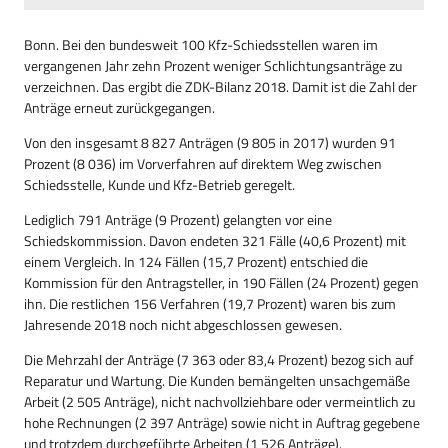
Bonn. Bei den bundesweit 100 Kfz-Schiedsstellen waren im
vergangenen Jahr zehn Prozent weniger Schlichtungsanträge zu
verzeichnen. Das ergibt die ZDK-Bilanz 2018. Damit ist die Zahl der
Anträge erneut zurückgegangen.
Von den insgesamt 8 827 Anträgen (9 805 in 2017) wurden 91
Prozent (8 036) im Vorverfahren auf direktem Weg zwischen
Schiedsstelle, Kunde und Kfz-Betrieb geregelt.
Lediglich 791 Anträge (9 Prozent) gelangten vor eine
Schiedskommission. Davon endeten 321 Fälle (40,6 Prozent) mit
einem Vergleich. In 124 Fällen (15,7 Prozent) entschied die
Kommission für den Antragsteller, in 190 Fällen (24 Prozent) gegen
ihn. Die restlichen 156 Verfahren (19,7 Prozent) waren bis zum
Jahresende 2018 noch nicht abgeschlossen gewesen.
Die Mehrzahl der Anträge (7 363 oder 83,4 Prozent) bezog sich auf
Reparatur und Wartung. Die Kunden bemängelten unsachgemäße
Arbeit (2 505 Anträge), nicht nachvollziehbare oder vermeintlich zu
hohe Rechnungen (2 397 Anträge) sowie nicht in Auftrag gegebene
und trotzdem durchgeführte Arbeiten (1 526 Anträge).