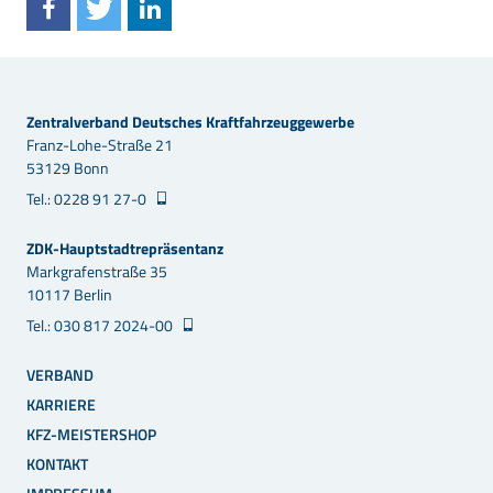
Zentralverband Deutsches Kraftfahrzeuggewerbe
Franz-Lohe-Straße 21
53129 Bonn
Tel.: 0228 91 27-0
ZDK-Hauptstadtrepräsentanz
Markgrafenstraße 35
10117 Berlin
Tel.: 030 817 2024-00
VERBAND
KARRIERE
KFZ-MEISTERSHOP
KONTAKT