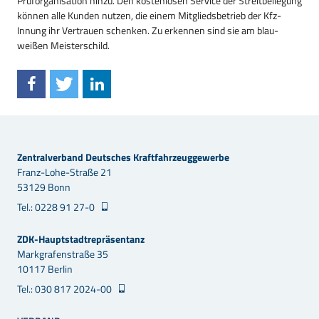
Prüforganisation hinzu. Den kostenlosen Service der Streitbeilegung
können alle Kunden nutzen, die einem Mitgliedsbetrieb der Kfz-
Innung ihr Vertrauen schenken. Zu erkennen sind sie am blau-
weißen Meisterschild.
Zentralverband Deutsches Kraftfahrzeuggewerbe
Franz-Lohe-Straße 21
53129 Bonn
Tel.: 0228 91 27-0
ZDK-Hauptstadtrepräsentanz
Markgrafenstraße 35
10117 Berlin
Tel.: 030 817 2024-00