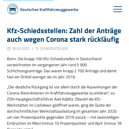
Deutsches Kraftfahrzeuggewerbe
Kfz-Schiedsstellen: Zahl der Anträge
auch wegen Corona stark rückläufig
30.03.2021
SCHIEDSSTELLEN
Bonn. Die knapp 100 Kfz-Schiedsstellen in Deutschland
verzeichneten im vergangenen Jahr rund 5 900
Schlichtungsanträge. Das waren knapp 2 700 Anträge und damit
fast ein Drittel weniger als im Jahr 2019.
„Der deutliche Rückgang ist vor allem durch die Auswirkungen der
Corona-Restriktionen im Kraftfahrzeuggewerbe zu erklären“, so
ZDK-Hauptgeschäftsführer Axel Koblitz. Obwohl die Kfz-
Werkstätten im Lockdown geöffnet waren, ging die Quote der
durchschnittlichen Werkstattauslastung im gesamten Jahr 2020
um vier Prozentpunkte gegenüber 2019 zurück – mit zweistelligen
Einbrüchen im März (minus 10 Prozentpunkte) und April (minus 18