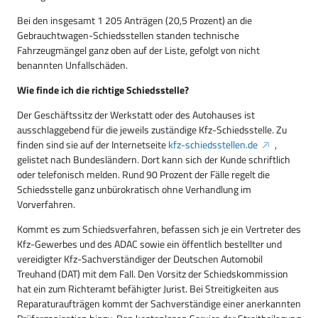
Bei den insgesamt 1 205 Anträgen (20,5 Prozent) an die
Gebrauchtwagen-Schiedsstellen standen technische
Fahrzeugmängel ganz oben auf der Liste, gefolgt von nicht
benannten Unfallschäden.
Wie finde ich die richtige Schiedsstelle?
Der Geschäftssitz der Werkstatt oder des Autohauses ist
ausschlaggebend für die jeweils zuständige Kfz-Schiedsstelle. Zu
finden sind sie auf der Internetseite
kfz-schiedsstellen.de
,
gelistet nach Bundesländern. Dort kann sich der Kunde schriftlich
oder telefonisch melden. Rund 90 Prozent der Fälle regelt die
Schiedsstelle ganz unbürokratisch ohne Verhandlung im
Vorverfahren.
Kommt es zum Schiedsverfahren, befassen sich je ein Vertreter des
Kfz-Gewerbes und des ADAC sowie ein öffentlich bestellter und
vereidigter Kfz-Sachverständiger der Deutschen Automobil
Treuhand (DAT) mit dem Fall. Den Vorsitz der Schiedskommission
hat ein zum Richteramt befähigter Jurist. Bei Streitigkeiten aus
Reparaturaufträgen kommt der Sachverständige einer anerkannten