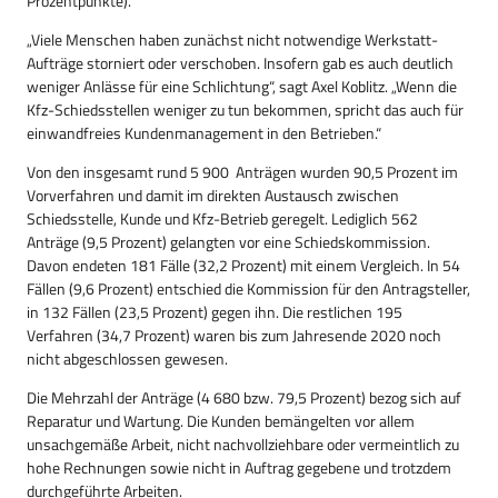
Prozentpunkte).
„Viele Menschen haben zunächst nicht notwendige Werkstatt-
Aufträge storniert oder verschoben. Insofern gab es auch deutlich
weniger Anlässe für eine Schlichtung“, sagt Axel Koblitz. „Wenn die
Kfz-Schiedsstellen weniger zu tun bekommen, spricht das auch für
einwandfreies Kundenmanagement in den Betrieben.“
Von den insgesamt rund 5 900 Anträgen wurden 90,5 Prozent im
Vorverfahren und damit im direkten Austausch zwischen
Schiedsstelle, Kunde und Kfz-Betrieb geregelt. Lediglich 562
Anträge (9,5 Prozent) gelangten vor eine Schiedskommission.
Davon endeten 181 Fälle (32,2 Prozent) mit einem Vergleich. In 54
Fällen (9,6 Prozent) entschied die Kommission für den Antragsteller,
in 132 Fällen (23,5 Prozent) gegen ihn. Die restlichen 195
Verfahren (34,7 Prozent) waren bis zum Jahresende 2020 noch
nicht abgeschlossen gewesen.
Die Mehrzahl der Anträge (4 680 bzw. 79,5 Prozent) bezog sich auf
Reparatur und Wartung. Die Kunden bemängelten vor allem
unsachgemäße Arbeit, nicht nachvollziehbare oder vermeintlich zu
hohe Rechnungen sowie nicht in Auftrag gegebene und trotzdem
durchgeführte Arbeiten.