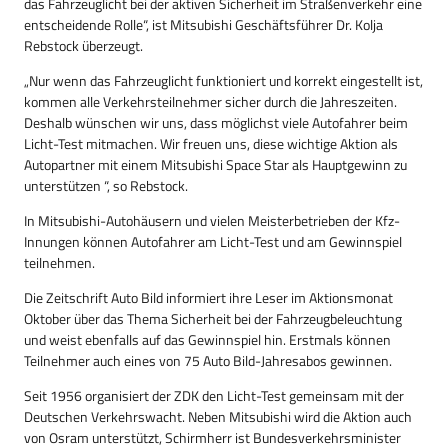
das Fahrzeuglicht bei der aktiven Sicherheit im Straßenverkehr eine
entscheidende Rolle“, ist Mitsubishi Geschäftsführer Dr. Kolja
Rebstock überzeugt.
„Nur wenn das Fahrzeuglicht funktioniert und korrekt eingestellt ist,
kommen alle Verkehrsteilnehmer sicher durch die Jahreszeiten.
Deshalb wünschen wir uns, dass möglichst viele Autofahrer beim
Licht-Test mitmachen. Wir freuen uns, diese wichtige Aktion als
Autopartner mit einem Mitsubishi Space Star als Hauptgewinn zu
unterstützen “, so Rebstock.
In Mitsubishi-Autohäusern und vielen Meisterbetrieben der Kfz-
Innungen können Autofahrer am Licht-Test und am Gewinnspiel
teilnehmen.
Die Zeitschrift Auto Bild informiert ihre Leser im Aktionsmonat
Oktober über das Thema Sicherheit bei der Fahrzeugbeleuchtung
und weist ebenfalls auf das Gewinnspiel hin. Erstmals können
Teilnehmer auch eines von 75 Auto Bild-Jahresabos gewinnen.
Seit 1956 organisiert der ZDK den Licht-Test gemeinsam mit der
Deutschen Verkehrswacht. Neben Mitsubishi wird die Aktion auch
von Osram unterstützt, Schirmherr ist Bundesverkehrsminister