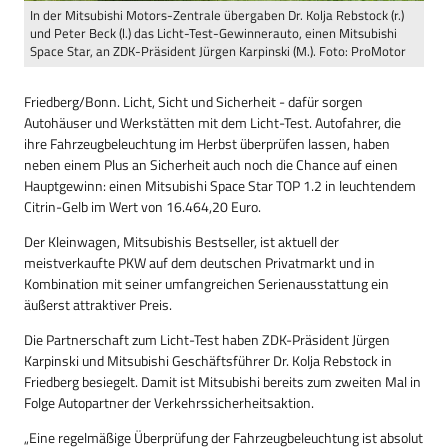
In der Mitsubishi Motors-Zentrale übergaben Dr. Kolja Rebstock (r.)
und Peter Beck (l.) das Licht-Test-Gewinnerauto, einen Mitsubishi
Space Star, an ZDK-Präsident Jürgen Karpinski (M.). Foto: ProMotor
Friedberg/Bonn. Licht, Sicht und Sicherheit - dafür sorgen
Autohäuser und Werkstätten mit dem Licht-Test. Autofahrer, die
ihre Fahrzeugbeleuchtung im Herbst überprüfen lassen, haben
neben einem Plus an Sicherheit auch noch die Chance auf einen
Hauptgewinn: einen Mitsubishi Space Star TOP 1.2 in leuchtendem
Citrin-Gelb im Wert von 16.464,20 Euro.
Der Kleinwagen, Mitsubishis Bestseller, ist aktuell der
meistverkaufte PKW auf dem deutschen Privatmarkt und in
Kombination mit seiner umfangreichen Serienausstattung ein
äußerst attraktiver Preis.
Die Partnerschaft zum Licht-Test haben ZDK-Präsident Jürgen
Karpinski und Mitsubishi Geschäftsführer Dr. Kolja Rebstock in
Friedberg besiegelt. Damit ist Mitsubishi bereits zum zweiten Mal in
Folge Autopartner der Verkehrssicherheitsaktion.
„Eine regelmäßige Überprüfung der Fahrzeugbeleuchtung ist absolut