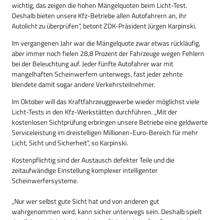
wichtig, das zeigen die hohen Mängelquoten beim Licht-Test.
Deshalb bieten unsere Kfz-Betriebe allen Autofahrern an, ihr
Autolicht zu überprüfen“, betont ZDK-Präsident Jürgen Karpinski.
Im vergangenen Jahr war die Mängelquote zwar etwas rückläufig,
aber immer noch fielen 28,8 Prozent der Fahrzeuge wegen Fehlern
bei der Beleuchtung auf. Jeder fünfte Autofahrer war mit
mangelhaften Scheinwerfern unterwegs, fast jeder zehnte
blendete damit sogar andere Verkehrsteilnehmer.
Im Oktober will das Kraftfahrzeuggewerbe wieder möglichst viele
Licht-Tests in den Kfz-Werkstätten durchführen. „Mit der
kostenlosen Sichtprüfung erbringen unsere Betriebe eine geldwerte
Serviceleistung im dreistelligen Millionen-Euro-Bereich für mehr
Licht, Sicht und Sicherheit“, so Karpinski.
Kostenpflichtig sind der Austausch defekter Teile und die
zeitaufwändige Einstellung komplexer intelligenter
Scheinwerfersysteme.
„Nur wer selbst gute Sicht hat und von anderen gut
wahrgenommen wird, kann sicher unterwegs sein. Deshalb spielt