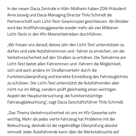
In der neuen Dacia Zentrale in Köln-Mülheim haben ZDK-Präsident
Arne Joswig und Dacia Managing Director Thilo Schmidt die
Partnerschaft zum Licht-Test-Gewinnspiel geschlossen. Ab Oktober
wird das Kraftfahrzeuggewerbe wieder mehr als vier Millionen
Licht-Tests in den Kfz-Meisterbetrieben durchführen.
„Wir freuen uns darauf, dieses Jahr den Licht-Test unterstützen zu
dürfen und viele Autofahrerinnen und -fahrer zu erreichen, um die
Verkehrssicherheit auf den Straßen zu erhöhen. Die Teilnahme am
Licht-Test bietet allen Fahrerinnen und -fahrern die Möglichkeit,
sich und auch andere im Straßenverkehr durch die
Funktionsüberprüfung und korrekte Einstellung des Fahrzeuglichtes
zu schützen. Der Licht-Test unterstützt die Autofahrenden aber
nicht nur im Alltag, sondern prüft gleichzeitig einen wichtigen
Aspekt der Hauptuntersuchung: die funktionstüchtige
Fahrzeugbeleuchtung.“, sagt Dacia Geschäftsführer Thilo Schmidt.
„Das Thema Verkehrssicherheit ist uns im Kfz-Gewerbe sehr
wichtig. Mehr als jedes vierte Fahrzeug hat Probleme mit der
Beleuchtung, deshalb ist die regelmäßige Überprüfung absolut
sinnvoll. Jeder Autofahrende kann über die Werkstattsuche auf