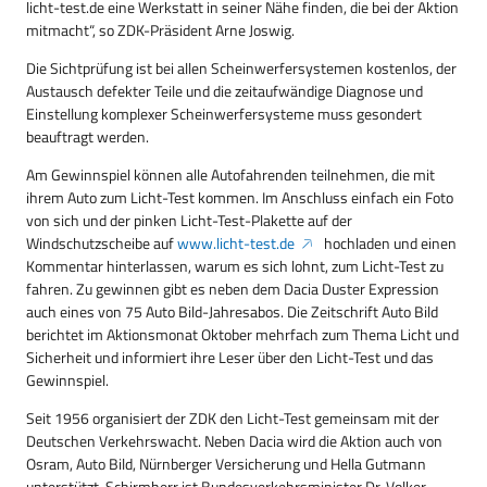
licht-test.de eine Werkstatt in seiner Nähe finden, die bei der Aktion
mitmacht“, so ZDK-Präsident Arne Joswig.
Die Sichtprüfung ist bei allen Scheinwerfersystemen kostenlos, der
Austausch defekter Teile und die zeitaufwändige Diagnose und
Einstellung komplexer Scheinwerfersysteme muss gesondert
beauftragt werden.
Am Gewinnspiel können alle Autofahrenden teilnehmen, die mit
ihrem Auto zum Licht-Test kommen. Im Anschluss einfach ein Foto
von sich und der pinken Licht-Test-Plakette auf der
Windschutzscheibe auf
www.licht-test.de
hochladen und einen
Kommentar hinterlassen, warum es sich lohnt, zum Licht-Test zu
fahren. Zu gewinnen gibt es neben dem Dacia Duster Expression
auch eines von 75 Auto Bild-Jahresabos. Die Zeitschrift Auto Bild
berichtet im Aktionsmonat Oktober mehrfach zum Thema Licht und
Sicherheit und informiert ihre Leser über den Licht-Test und das
Gewinnspiel.
Seit 1956 organisiert der ZDK den Licht-Test gemeinsam mit der
Deutschen Verkehrswacht. Neben Dacia wird die Aktion auch von
Osram, Auto Bild, Nürnberger Versicherung und Hella Gutmann
unterstützt, Schirmherr ist Bundesverkehrsminister Dr. Volker