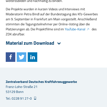
weiterzubilden und nachhaltig zu binden.
Die Projekte wurden in kurzen Videos und Interviews mit
Moderatorin Petra Bindl auf der Bundestagung des Kfz-Gewerbes
am 9. September in Frankfurt am Main vorgestellt. Anschließend
stimmten die Tagungsteilnehmer per Online-Voting über die
Platzierungen ab. Die Projektfilme sind im
YouTube-Kanal
des
ZDK abrufbar.
Material zum Download
Zentralverband Deutsches Kraftfahrzeuggewerbe
Franz-Lohe-Straße 21
53129 Bonn
Tel.: 0228 91 27-0