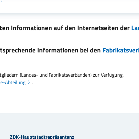
ten Informationen auf den Internetseiten der
La
ntsprechende Informationen bei den
Fabrikatsve
tgliedern (Landes- und Fabrikatsverbänden) zur Verfügung.
se-Abteilung
.
ZDK-Hauptstadtrepräsentanz