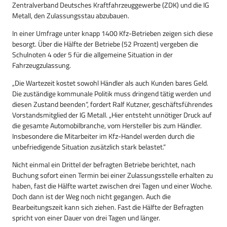
Zentralverband Deutsches Kraftfahrzeuggewerbe (ZDK) und die IG
Metall, den Zulassungsstau abzubauen.
In einer Umfrage unter knapp 1400 Kfz-Betrieben zeigen sich diese
besorgt. Über die Hälfte der Betriebe (52 Prozent) vergeben die
Schulnoten 4 oder 5 für die allgemeine Situation in der
Fahrzeugzulassung.
„Die Wartezeit kostet sowohl Händler als auch Kunden bares Geld.
Die zuständige kommunale Politik muss dringend tätig werden und
diesen Zustand beenden“, fordert Ralf Kutzner, geschäftsführendes
Vorstandsmitglied der IG Metall. „Hier entsteht unnötiger Druck auf
die gesamte Automobilbranche, vom Hersteller bis zum Händler.
Insbesondere die Mitarbeiter im Kfz-Handel werden durch die
unbefriedigende Situation zusätzlich stark belastet.“
Nicht einmal ein Drittel der befragten Betriebe berichtet, nach
Buchung sofort einen Termin bei einer Zulassungsstelle erhalten zu
haben, fast die Hälfte wartet zwischen drei Tagen und einer Woche.
Doch dann ist der Weg noch nicht gegangen. Auch die
Bearbeitungszeit kann sich ziehen. Fast die Hälfte der Befragten
spricht von einer Dauer von drei Tagen und länger.