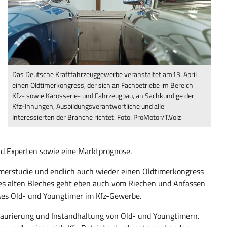
Das Deutsche Kraftfahrzeuggewerbe veranstaltet am13. April
einen Oldtimerkongress, der sich an Fachbetriebe im Bereich
Kfz- sowie Karosserie- und Fahrzeugbau, an Sachkundige der
Kfz-Innungen, Ausbildungsverantwortliche und alle
Interessierten der Branche richtet. Foto: ProMotor/T.Volz
d Experten sowie eine Marktprognose.
timerstudie und endlich auch wieder einen Oldtimerkongress
des alten Bleches geht eben auch vom Riechen und Anfassen
ses Old- und Youngtimer im Kfz-Gewerbe.
estaurierung und Instandhaltung von Old- und Youngtimern.