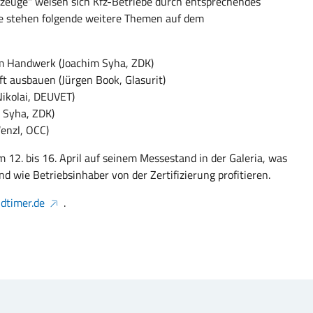
rzeuge" weisen sich Kfz-Betriebe durch entsprechendes
e stehen folgende weitere Themen auf dem
im Handwerk (Joachim Syha, ZDK)
ft ausbauen (Jürgen Book, Glasurit)
Nikolai, DEUVET)
 Syha, ZDK)
enzl, OCC)
2. bis 16. April auf seinem Messestand in der Galeria, was
d wie Betriebsinhaber von der Zertifizierung profitieren.
dtimer.de
.