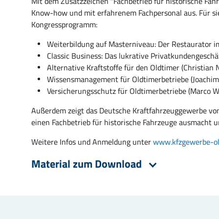
Mit dem Zusatzzeichen "Fachbetrieb für historische Fah
Know-how und mit erfahrenem Fachpersonal aus. Für si
Kongressprogramm:
Weiterbildung auf Masterniveau: Der Restaurator 
Classic Business: Das lukrative Privatkundengeschä
Alternative Kraftstoffe für den Oldtimer (Christian 
Wissensmanagement für Oldtimerbetriebe (Joachim
Versicherungsschutz für Oldtimerbetriebe (Marco W
Außerdem zeigt das Deutsche Kraftfahrzeuggewerbe vom 1
einen Fachbetrieb für historische Fahrzeuge ausmacht un
Weitere Infos und Anmeldung unter
www.kfzgewerbe-ol
Material zum Download