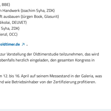
, BBE)
im Handwerk (Joachim Syha, ZDK)
ft ausbauen (Jürgen Book, Glasurit)
Nikolai, DEUVET)
 Syha, ZDK)
enzl, OCC)
oldtimer.de
.
 zur Vorstellung der Oldtimerstudie teilzunehmen, das wird
 ebenfalls herzlich eingeladen, den gesamten Kongress in
2. bis 16. April auf seinem Messestand in der Galeria, was
d wie Betriebsinhaber von der Zertifizierung profitieren.