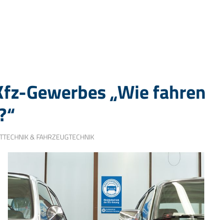
Kfz-Gewerbes „Wie fahren
?“
TTECHNIK & FAHRZEUGTECHNIK