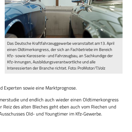
Das Deutsche Kraftfahrzeuggewerbe veranstaltet am13. April
einen Oldtimerkongress, der sich an Fachbetriebe im Bereich
Kfz- sowie Karosserie- und Fahrzeugbau, an Sachkundige der
Kfz-Innungen, Ausbildungsverantwortliche und alle
Interessierten der Branche richtet. Foto: ProMotor/T.Volz
d Experten sowie eine Marktprognose.
timerstudie und endlich auch wieder einen Oldtimerkongress
r Reiz des alten Bleches geht eben auch vom Riechen und
 Ausschusses Old- und Youngtimer im Kfz-Gewerbe.