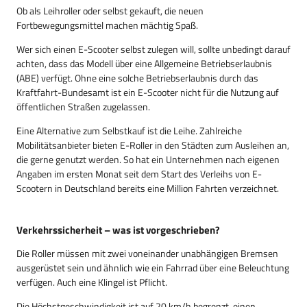
Ob als Leihroller oder selbst gekauft, die neuen
Fortbewegungsmittel machen mächtig Spaß.
Wer sich einen E-Scooter selbst zulegen will, sollte unbedingt darauf
achten, dass das Modell über eine Allgemeine Betriebserlaubnis
(ABE) verfügt. Ohne eine solche Betriebserlaubnis durch das
Kraftfahrt-Bundesamt ist ein E-Scooter nicht für die Nutzung auf
öffentlichen Straßen zugelassen.
Eine Alternative zum Selbstkauf ist die Leihe. Zahlreiche
Mobilitätsanbieter bieten E-Roller in den Städten zum Ausleihen an,
die gerne genutzt werden. So hat ein Unternehmen nach eigenen
Angaben im ersten Monat seit dem Start des Verleihs von E-
Scootern in Deutschland bereits eine Million Fahrten verzeichnet.
Verkehrssicherheit – was ist vorgeschrieben?
Die Roller müssen mit zwei voneinander unabhängigen Bremsen
ausgerüstet sein und ähnlich wie ein Fahrrad über eine Beleuchtung
verfügen. Auch eine Klingel ist Pflicht.
Die Höchstgeschwindigkeit ist auf 20 km/h begrenzt, einen