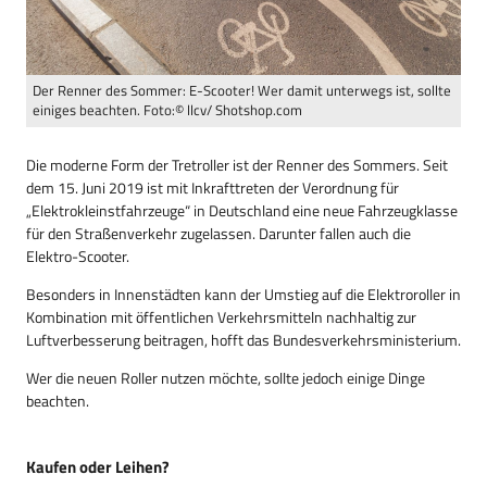
Der Renner des Sommer: E-Scooter! Wer damit unterwegs ist, sollte
einiges beachten. Foto:© llcv/ Shotshop.com
Die moderne Form der Tretroller ist der Renner des Sommers. Seit
dem 15. Juni 2019 ist mit Inkrafttreten der Verordnung für
„Elektrokleinstfahrzeuge“ in Deutschland eine neue Fahrzeugklasse
für den Straßenverkehr zugelassen. Darunter fallen auch die
Elektro-Scooter.
Besonders in Innenstädten kann der Umstieg auf die Elektroroller in
Kombination mit öffentlichen Verkehrsmitteln nachhaltig zur
Luftverbesserung beitragen, hofft das Bundesverkehrsministerium.
Wer die neuen Roller nutzen möchte, sollte jedoch einige Dinge
beachten.
Kaufen oder Leihen?