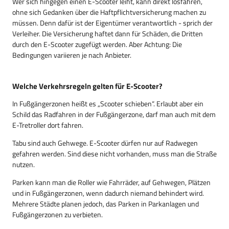
Wer sich hingegen einen E-Scooter leiht, kann direkt losfahren,
ohne sich Gedanken über die Haftpflichtversicherung machen zu
müssen. Denn dafür ist der Eigentümer verantwortlich - sprich der
Verleiher. Die Versicherung haftet dann für Schäden, die Dritten
durch den E-Scooter zugefügt werden. Aber Achtung: Die
Bedingungen variieren je nach Anbieter.
Welche Verkehrsregeln gelten für E-Scooter?
In Fußgängerzonen heißt es „Scooter schieben“. Erlaubt aber ein
Schild das Radfahren in der Fußgängerzone, darf man auch mit dem
E-Tretroller dort fahren.
Tabu sind auch Gehwege. E-Scooter dürfen nur auf Radwegen
gefahren werden. Sind diese nicht vorhanden, muss man die Straße
nutzen.
Parken kann man die Roller wie Fahrräder, auf Gehwegen, Plätzen
und in Fußgängerzonen, wenn dadurch niemand behindert wird.
Mehrere Städte planen jedoch, das Parken in Parkanlagen und
Fußgängerzonen zu verbieten.