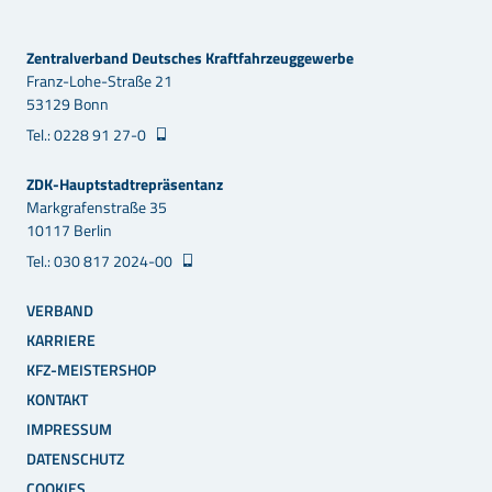
Zentralverband Deutsches Kraftfahrzeuggewerbe
Franz-Lohe-Straße 21
53129 Bonn
Tel.: 0228 91 27-0
ZDK-Hauptstadtrepräsentanz
Markgrafenstraße 35
10117 Berlin
Tel.: 030 817 2024-00
VERBAND
KARRIERE
KFZ-MEISTERSHOP
KONTAKT
IMPRESSUM
DATENSCHUTZ
COOKIES