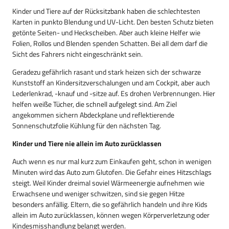
Kinder und Tiere auf der Rücksitzbank haben die schlechtesten
Karten in punkto Blendung und UV-Licht. Den besten Schutz bieten
getönte Seiten- und Heckscheiben. Aber auch kleine Helfer wie
Folien, Rollos und Blenden spenden Schatten. Bei all dem darf die
Sicht des Fahrers nicht eingeschränkt sein.
Geradezu gefährlich rasant und stark heizen sich der schwarze
Kunststoff an Kindersitzverschalungen und am Cockpit, aber auch
Lederlenkrad, -knauf und -sitze auf. Es drohen Verbrennungen. Hier
helfen weiße Tücher, die schnell aufgelegt sind. Am Ziel
angekommen sichern Abdeckplane und reflektierende
Sonnenschutzfolie Kühlung für den nächsten Tag.
Kinder und Tiere nie allein im Auto zurücklassen
Auch wenn es nur mal kurz zum Einkaufen geht, schon in wenigen
Minuten wird das Auto zum Glutofen. Die Gefahr eines Hitzschlags
steigt. Weil Kinder dreimal soviel Wärmeenergie aufnehmen wie
Erwachsene und weniger schwitzen, sind sie gegen Hitze
besonders anfällig. Eltern, die so gefährlich handeln und ihre Kids
allein im Auto zurücklassen, können wegen Körperverletzung oder
Kindesmisshandlung belangt werden.