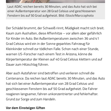
Laut ADAC reichen bereits 30 Minuten, und das Auto hat sich bei
einer Außentemperatur von 28 Grad Celsius und geschlossenen
Fenstern bis auf 50 Grad aufgeheizt. Bild: iStock/Marccophoto
Der Schädel brummt, der Schweiß rinnt, Müdigkeit macht sich breit.
Kaum zum Aushalten, diese Affenhitze – vor allem aber gefährlich
für Kinder im Auto. Bei Außentemperaturen zwischen 36 und 41
Grad Celsius wird ein in der Sonne geparktes Fahrzeug für
Kleinkinder schnell zur tödlichen Falle. Schon nach einer Stunde,
warnen US-Forscher nach einem Test in Arizona, könne die
Körpertemperatur der Kleinen auf 40 Grad Celsius klettern und auf
Dauer zum Hitzschlag führen.
Aber auch Autofahrer sind betroffen und verlieren schnell die
Contenance. Da reichen laut ADAC bereits 30 Minuten, und das Auto
hat sich bei einer Außentemperatur von 28 Grad Celsius und
geschlossenen Fenstern bis auf 50 Grad aufgeheizt. Die Fahrer
reagieren langsamer, fahren unkonzentrierter und fehlerhafter.
Grund zur Sorge und zum Handeln.
Vor dem Einsteigen lüften