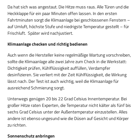
Da hat sich was angestaut. Die Hitze muss raus. Alle Türen und die
Heckklappe für ein paar Minuten offen lassen. In den ersten
Fahrtminuten sorgt die Klimaanlage bei geschlossenen Fenstern –
auf Umluft, höchste Stufe und niedrigste Temperatur gestellt – für
Frischluft. Später wird nachjustiert.
Klimaanlage checken und richtig bedienen
Auch wenn die Hersteller keine regelmäßige Wartung vorschreiben,
sollte die Klimaanlage alle zwei Jahre zum Check in die Werkstatt:
Dichtigkeit prüfen, Kühlflüssigkeit auffüllen, Verdampfer
desinfizieren. Sie verliert mit der Zeit Kühlflüssigkeit, die Wirkung
lässt nach. Der Test ist auch wichtig, weil die Klimaanlage für
ausreichend Schmierung sorgt.
Unterwegs genügen 20 bis 22 Grad Celsius Innentemperatur. Bei
großer Hitze raten Experten, die Temperatur nicht kälter als fünf bis
sechs Grad Celsius unter der Außentemperatur einzustellen. Alles
andere ist ebenso ungesund wie die Düsen auf Gesicht und Körper
zu richten.
Sonnenschutz anbringen