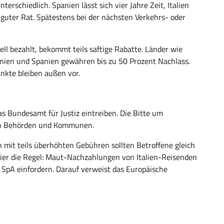
erschiedlich. Spanien lässt sich vier Jahre Zeit, Italien
n guter Rat. Spätestens bei der nächsten Verkehrs- oder
ll bezahlt, bekommt teils saftige Rabatte. Länder wie
wenien und Spanien gewähren bis zu 50 Prozent Nachlass.
nkte bleiben außen vor.
as Bundesamt für Justiz eintreiben. Die Bitte um
hen Behörden und Kommunen.
 mit teils überhöhten Gebühren sollten Betroffene gleich
er die Regel: Maut-Nachzahlungen von Italien-Reisenden
i SpA einfordern. Darauf verweist das Europäische