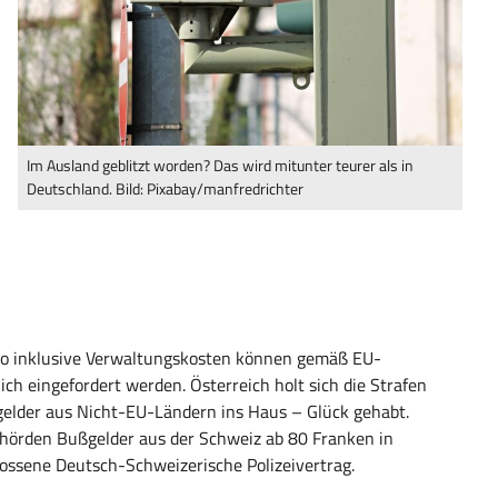
Im Ausland geblitzt worden? Das wird mitunter teurer als in
Deutschland. Bild: Pixabay/manfredrichter
ro inklusive Verwaltungskosten können gemäß EU-
h eingefordert werden. Österreich holt sich die Strafen
gelder aus Nicht-EU-Ländern ins Haus – Glück gehabt.
hörden Bußgelder aus der Schweiz ab 80 Franken in
lossene Deutsch-Schweizerische Polizeivertrag.