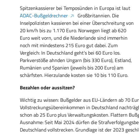
Spitzenkassierer bei Temposünden in Europa ist laut
ADAC-Bußgeldrechner
Großbritannien. Die
Inselpolizisten kassieren bei einer Überschreitung von
20 km/h bis zu 1.170 Euro. Norwegen liegt ab 620
Euro weit vorn, und die Niederlande sind immerhin
noch mit mindestens 215 Euro gut dabei. Zum
Vergleich: In Deutschland geht’s bei 60 Euro los.
Parkverstöße ahnden Ungarn (bis 330 Euro), Estland,
Rumänien und Spanien (jeweils bis 200 Euro) am
schärfsten. Hierzulande kosten sie 10 bis 110 Euro.
Bezahlen oder aussitzen?
Wichtig zu wissen: Bußgelder aus EU-Ländern ab 70 Eu
Vollstreckungsübereinkommen in Deutschland nachträglic
schon ab 25 Euro plus Verwaltungskosten. Flattern Buß
Ausnahme: Seit Mai 2024 dürfen die Strafverfolgungsbe
Deutschland vollstrecken. Grundlage ist der 2023 gesch