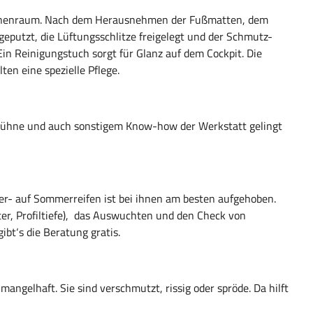
 Innenraum. Nach dem Herausnehmen der Fußmatten, dem
eputzt, die Lüftungsschlitze freigelegt und der Schmutz-
Ein Reinigungstuch sorgt für Glanz auf dem Cockpit. Die
en eine spezielle Pflege.
bühne und auch sonstigem Know-how der Werkstatt gelingt
ter- auf Sommerreifen ist bei ihnen am besten aufgehoben.
er, Profiltiefe), das Auswuchten und den Check von
ibt‘s die Beratung gratis.
angelhaft. Sie sind verschmutzt, rissig oder spröde. Da hilft