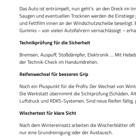
Das Auto ist entrümpelt, nun geht’s an den Dreck im
Saugen und eventuellen Trocknen werden die Einstiege g
und Fettfilm innen an der Windschutzscheibe beseitigt. 
Gummis – von vielen Autofahrern vernachlässigt – erhalt
Technikprüfung für die Sicherheit
Bremsen, Auspuff, Stoßdämpfer, Elektronik … Mit Hebe
der Technik-Check im Handumdrehen.
Reifenwechsel für besseren Grip
Noch ein Pluspunkt für die Profis: Der Wechsel von Win
Die Werkstatt übernimmt die Sichtprüfung (Schäden, Alt
Luftdruck und RDKS-Systemen. Sind neue Reifen fällig, g
Wischertest für klare Sicht
Nach dem Wintereinsatz arbeiten die Wischerblätter oft m
nur eine Grundreinigung oder der Austausch.