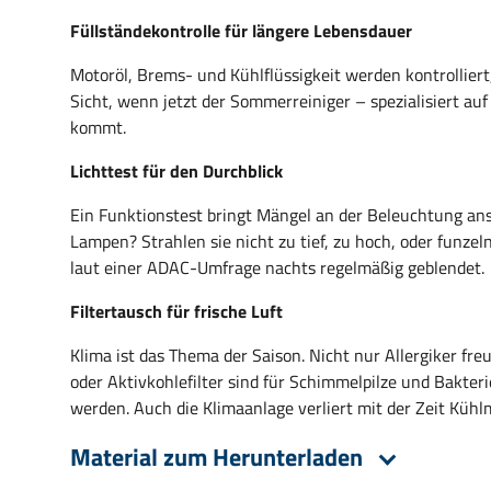
Füllständekontrolle für längere Lebensdauer
Motoröl, Brems- und Kühlflüssigkeit werden kontrolliert
Sicht, wenn jetzt der Sommerreiniger – spezialisiert a
kommt.
Lichttest für den Durchblick
Ein Funktionstest bringt Mängel an der Beleuchtung ans 
Lampen? Strahlen sie nicht zu tief, zu hoch, oder funzeln
laut einer ADAC-Umfrage nachts regelmäßig geblendet.
Filtertausch für frische Luft
Klima ist das Thema der Saison. Nicht nur Allergiker fre
oder Aktivkohlefilter sind für Schimmelpilze und Bakter
werden. Auch die Klimaanlage verliert mit der Zeit Kühlm
Material zum Herunterladen