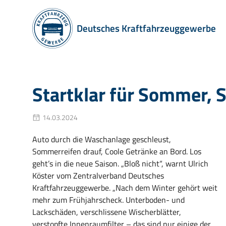
Deutsches Kraftfahrzeuggewerbe
Startklar für Sommer, 
14.03.2024
Auto durch die Waschanlage geschleust,
Sommerreifen drauf, Coole Getränke an Bord. Los
geht’s in die neue Saison. „Bloß nicht“, warnt Ulrich
Köster vom Zentralverband Deutsches
Kraftfahrzeuggewerbe. „Nach dem Winter gehört weit
mehr zum Frühjahrscheck. Unterboden- und
Lackschäden, verschlissene Wischerblätter,
verstopfte Innenraumfilter – das sind nur einige der