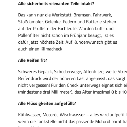
Alle sicherheitsrelevanten Teile intakt?
Das kann nur die Werkstatt. Bremsen, Fahrwerk,
Stoßdämpfer, Gelenke, Federn und Batterie stehen
auf der Prüfliste der Fachleute. Wurden Luft- und
Pollenfilter nicht schon im Frühjahr beäugt, ist es
dafür jetzt höchste Zeit. Auf Kundenwunsch gibt es
auch einen Klimacheck.
Alle Reifen fit?
Schweres Gepäck, Schotterwege, Affenhitze, weite Strec
Reifendruck wird der höheren Last angepasst, das sorgt 
nicht vergessen! Für den Check unterwegs eignet sich ei
(mindestens drei Millimeter), das Alter (maximal 8 bis 1
Alle Flüssigkeiten aufgefüllt?
Kühlwasser, Motoröl, Wischwasser – alles wird aufgefü
wenn die Tankstelle nicht das passende Motoröl parat h