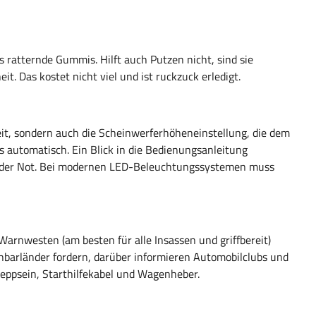
s ratternde Gummis. Hilft auch Putzen nicht, sind sie
it. Das kostet nicht viel und ist ruckzuck erledigt.
it, sondern auch die Scheinwerferhöheneinstellung, die dem
 automatisch. Ein Blick in die Bedienungsanleitung
in der Not. Bei modernen LED-Beleuchtungssystemen muss
arnwesten (am besten für alle Insassen und griffbereit)
hbarländer fordern, darüber informieren Automobilclubs und
ppsein, Starthilfekabel und Wagenheber.