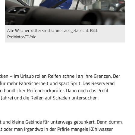
Alte Wischerblätter sind schnell ausgetauscht. Bild:
ProMotor/T.Volz
ken – im Urlaub rollen Reifen schnell an ihre Grenzen. Der
für mehr Fahrsicherheit und spart Sprit. Das Reserverad
n handlicher Reifendruckprüfer. Dann noch das Profil
0 Jahre) und die Reifen auf Schäden untersuchen.
llt und kleine Gebinde für unterwegs gebunkert. Denn dumm,
at oder man irgendwo in der Prärie mangels Kühlwasser