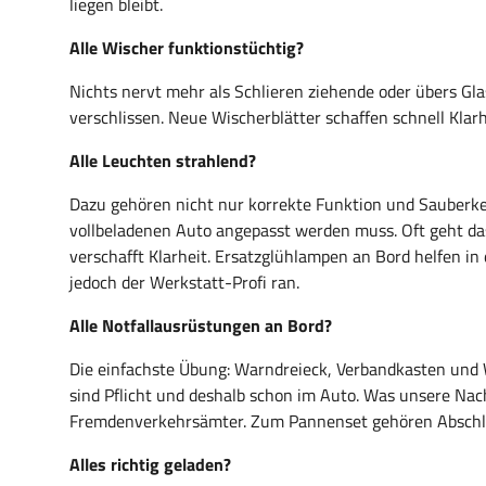
liegen bleibt.
Alle Wischer funktionstüchtig?
Nichts nervt mehr als Schlieren ziehende oder übers Gla
verschlissen. Neue Wischerblätter schaffen schnell Klarhe
Alle Leuchten strahlend?
Dazu gehören nicht nur korrekte Funktion und Sauberke
vollbeladenen Auto angepasst werden muss. Oft geht das
verschafft Klarheit. Ersatzglühlampen an Bord helfen 
jedoch der Werkstatt-Profi ran.
Alle Notfallausrüstungen an Bord?
Die einfachste Übung: Warndreieck, Verbandkasten und W
sind Pflicht und deshalb schon im Auto. Was unsere Nac
Fremdenverkehrsämter. Zum Pannenset gehören Abschle
Alles richtig geladen?