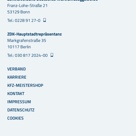
Franz-Lohe-Straße 21
53129 Bonn
Tel.: 0228 91 27-0
ZDK-Hauptstadtrepräsentanz
Markgrafenstraße 35
10117 Berlin
Tel.: 030 817 2024-00
VERBAND
KARRIERE
KFZ-MEISTERSHOP
KONTAKT
IMPRESSUM
DATENSCHUTZ
COOKIES