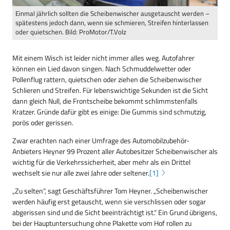
Einmal jährlich sollten die Scheibenwischer ausgetauscht werden –
spätestens jedoch dann, wenn sie schmieren, Streifen hinterlassen
oder quietschen. Bild: ProMotor/T.Volz
Mit einem Wisch ist leider nicht immer alles weg. Autofahrer
können ein Lied davon singen. Nach Schmuddelwetter oder
Pollenflug rattern, quietschen oder ziehen die Scheibenwischer
Schlieren und Streifen. Für lebenswichtige Sekunden ist die Sicht
dann gleich Null, die Frontscheibe bekommt schlimmstenfalls
Kratzer. Gründe dafür gibt es einige: Die Gummis sind schmutzig,
porös oder gerissen.
Zwar erachten nach einer Umfrage des Automobilzubehör-
Anbieters Heyner 99 Prozent aller Autobesitzer Scheibenwischer als
wichtig für die Verkehrssicherheit, aber mehr als ein Drittel
wechselt sie nur alle zwei Jahre oder seltener.
[1]
„Zu selten“, sagt Geschäftsführer Tom Heyner. „Scheibenwischer
werden häufig erst getauscht, wenn sie verschlissen oder sogar
abgerissen sind und die Sicht beeinträchtigt ist.“ Ein Grund übrigens,
bei der Hauptuntersuchung ohne Plakette vom Hof rollen zu