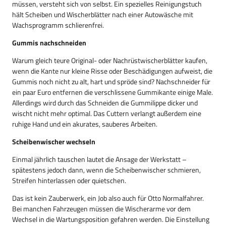
müssen, versteht sich von selbst. Ein spezielles Reinigungstuch
hält Scheiben und Wischerblätter nach einer Autowäsche mit
Wachsprogramm schlierenfrei.
Gummis nachschneiden
Warum gleich teure Original- oder Nachrüstwischerblätter kaufen,
wenn die Kante nur kleine Risse oder Beschädigungen aufweist, die
Gummis noch nicht zu alt, hart und spröde sind? Nachschneider für
ein paar Euro entfernen die verschlissene Gummikante einige Male.
Allerdings wird durch das Schneiden die Gummilippe dicker und
wischt nicht mehr optimal. Das Cuttern verlangt außerdem eine
ruhige Hand und ein akurates, sauberes Arbeiten.
Scheibenwischer wechseln
Einmal jährlich tauschen lautet die Ansage der Werkstatt –
spätestens jedoch dann, wenn die Scheibenwischer schmieren,
Streifen hinterlassen oder quietschen.
Das ist kein Zauberwerk, ein Job also auch für Otto Normalfahrer.
Bei manchen Fahrzeugen müssen die Wischerarme vor dem
Wechsel in die Wartungsposition gefahren werden. Die Einstellung