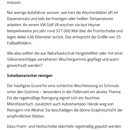
müssen.
Nur wenige Autofahrer wissen, wie hart die Wischerblätter oft im
Dauereinsatz und teils bei frostigen oder heißen Temperaturen
arbeiten. An einem VW Golf VII wischen sie laut Heyner
beispielsweise pro Jahr rund 327 000 Mal über die Frontscheibe und
legen dabei 436 Kilometer zurück. Das entspricht der Größe von 25
Fußballfeldern.
Wie also sollten die aus Naturkautschuk hergestellten oder mit einer
Silikonwischlippe versehenen Wischergummis gepflegt und wann
gewechselt werden?
Scheibenwischer reinigen
Der häufigste Grund für eine schlechte Wischleistung ist Schmutz
unter den Gummis - besonders in der Pollenzeit ein akutes Thema.
Für die regelmäßige Reinigung eignet sich ein feuchtes
Mikrofasertuch, zusätzlich auch Autoshampoo. Hände weg von
Reinigern mit Alkohol. Sie beschädigen die dünne Graphitschicht der
empfindlichen Blätter.
Dass Front- und Heckscheibe ebenfalls regelmäßig geputzt werden