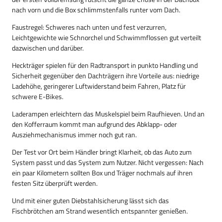
nach vorn und die Box schlimmstenfalls runter vom Dach.
Faustregel: Schweres nach unten und fest verzurren,
Leichtgewichte wie Schnorchel und Schwimmflossen gut verteilt
dazwischen und darüber.
Heckträger spielen für den Radtransport in punkto Handling und
Sicherheit gegenüber den Dachträgern ihre Vorteile aus: niedrige
Ladehöhe, geringerer Luftwiderstand beim Fahren, Platz für
schwere E-Bikes.
Laderampen erleichtern das Muskelspiel beim Raufhieven. Und an
den Kofferraum kommt man aufgrund des Abklapp- oder
Ausziehmechanismus immer noch gut ran.
Der Test vor Ort beim Händler bringt Klarheit, ob das Auto zum
System passt und das System zum Nutzer. Nicht vergessen: Nach
ein paar Kilometern sollten Box und Träger nochmals auf ihren
festen Sitz überprüft werden.
Und mit einer guten Diebstahlsicherung lässt sich das
Fischbrötchen am Strand wesentlich entspannter genießen.