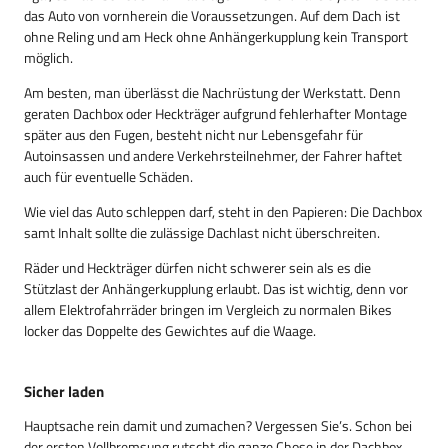
das Auto von vornherein die Voraussetzungen. Auf dem Dach ist
ohne Reling und am Heck ohne Anhängerkupplung kein Transport
möglich.
Am besten, man überlässt die Nachrüstung der Werkstatt. Denn
geraten Dachbox oder Heckträger aufgrund fehlerhafter Montage
später aus den Fugen, besteht nicht nur Lebensgefahr für
Autoinsassen und andere Verkehrsteilnehmer, der Fahrer haftet
auch für eventuelle Schäden.
Wie viel das Auto schleppen darf, steht in den Papieren: Die Dachbox
samt Inhalt sollte die zulässige Dachlast nicht überschreiten.
Räder und Heckträger dürfen nicht schwerer sein als es die
Stützlast der Anhängerkupplung erlaubt. Das ist wichtig, denn vor
allem Elektrofahrräder bringen im Vergleich zu normalen Bikes
locker das Doppelte des Gewichtes auf die Waage.
Sicher laden
Hauptsache rein damit und zumachen? Vergessen Sie’s. Schon bei
der ersten Vollbremsung rutscht die ganze Chose in der Dachbox