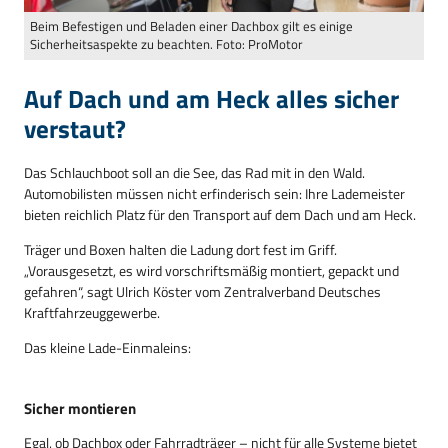
Beim Befestigen und Beladen einer Dachbox gilt es einige
Sicherheitsaspekte zu beachten. Foto: ProMotor
Auf Dach und am Heck alles sicher
verstaut?
Das Schlauchboot soll an die See, das Rad mit in den Wald.
Automobilisten müssen nicht erfinderisch sein: Ihre Lademeister
bieten reichlich Platz für den Transport auf dem Dach und am Heck.
Träger und Boxen halten die Ladung dort fest im Griff.
„Vorausgesetzt, es wird vorschriftsmäßig montiert, gepackt und
gefahren“, sagt Ulrich Köster vom Zentralverband Deutsches
Kraftfahrzeuggewerbe.
Das kleine Lade-Einmaleins:
Sicher montieren
Egal, ob Dachbox oder Fahrradträger – nicht für alle Systeme bietet