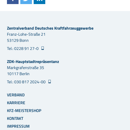
Zentralverband Deutsches Kraftfahrzeuggewerbe
Franz-Lohe-Straße 21
53129 Bonn
Tel.: 0228 91 27-0
ZDK-Hauptstadtrepräsentanz
Markgrafenstraße 35
10117 Berlin
Tel.: 030 817 2024-00
VERBAND
KARRIERE
KFZ-MEISTERSHOP
KONTAKT
IMPRESSUM