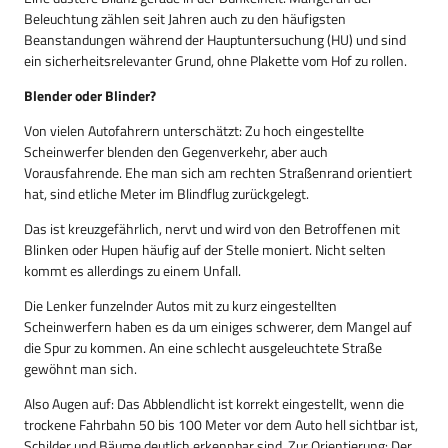
Beleuchtung zählen seit Jahren auch zu den häufigsten
Beanstandungen während der Hauptuntersuchung (HU) und sind
ein sicherheitsrelevanter Grund, ohne Plakette vom Hof zu rollen.
Blender oder Blinder?
Von vielen Autofahrern unterschätzt: Zu hoch eingestellte
Scheinwerfer blenden den Gegenverkehr, aber auch
Vorausfahrende. Ehe man sich am rechten Straßenrand orientiert
hat, sind etliche Meter im Blindflug zurückgelegt.
Das ist kreuzgefährlich, nervt und wird von den Betroffenen mit
Blinken oder Hupen häufig auf der Stelle moniert. Nicht selten
kommt es allerdings zu einem Unfall.
Die Lenker funzelnder Autos mit zu kurz eingestellten
Scheinwerfern haben es da um einiges schwerer, dem Mangel auf
die Spur zu kommen. An eine schlecht ausgeleuchtete Straße
gewöhnt man sich.
Also Augen auf: Das Abblendlicht ist korrekt eingestellt, wenn die
trockene Fahrbahn 50 bis 100 Meter vor dem Auto hell sichtbar ist,
Schilder und Bäume deutlich erkennbar sind. Zur Orientierung: Der