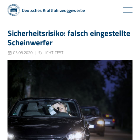
Deutsches Kraftfahrzeuggewerbe
Sicherheitsrisiko: falsch eingestellte
Scheinwerfer
03.08.2020
LICHT-TEST