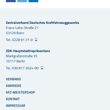
Zentralverband Deutsches Kraftfahrzeuggewerbe
Franz-Lohe-Straße 21
53129 Bonn
Tel.: 0228 91 27-0
ZDK-Hauptstadtrepräsentanz
Markgrafenstraße 35
10117 Berlin
Tel.: 030 817 2024-00
VERBAND
KARRIERE
KFZ-MEISTERSHOP
KONTAKT
IMPRESSUM