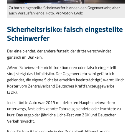
Zu hoch eingestellte Scheinwerfer blenden den Gegenverkehr, aber
auch Vorausfahrende. Foto: ProMotor/T.Volz
Sicherheitsrisiko: falsch eingestellte
Scheinwerfer
Der eine blendet, der andere funzelt, der dritte verschwindet
gänzlich im Dunkeln.
„Wenn Scheinwerfer nicht funktionieren oder falsch eingestellt
sind, steigt das Unfallrisiko. Der Gegenverkehr wird gefährlich
geblendet, die eigene Sicht ist erheblich beeinträchtigt“, warnt Ulrich
Köster vom Zentralverband Deutsches Kraftfahrzeuggewerbe
(ZDK).
Jedes fünfte Auto war 2019 mit defekten Hauptscheinwerfern
unterwegs, fast jedes zehnte Fahrzeug blendete oder leuchtete zu
kurz. Das ergab der jährliche Licht-Test von ZDK und Deutscher
Verkehrswacht.
Eine düstere Bilanz gerade in der Dunkelheit. Mängel an der