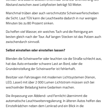
Abstand zwischen zwei Leitpfosten beträgt 50 Meter.
Manchmal trüben aber auch verschmutzte Scheinwerferscheiben
die Sicht. Laut TÜV kann die Leuchtweite dadurch in nur wenigen
Minuten bis zu 80 Prozent sinken.
Da helfen viel Wasser, ein weiches Tuch und die Reinigung am
besten gleich nach der Tour. Auf langen Stecken ist das Putzen auch
zwischendurch sinnvoll.
Selbst einstellen oder einstellen lassen?
Blenden die Scheinwerfer oder leuchten sie die Straße schlecht aus,
hat das Auto entweder schwere Last an Bord, oder die
Grundeinstellung der Scheinwerfer ist fehlerhaft.
Besitzer von Fahrzeugen mit modernen Lichtsystemen (Xenon,
LED, Laser) mit über 2 000 Lumen Lichtstrom müssen sich bei
wechselnder Beladung keine Gedanken machen.
Die Anpassung von Abblend- und Fernlicht übernimmt die
automatische Leuchtweitenregulierung. In älteren Autos helfen das
Einstellrädchen neben dem Lenkrad und ein Blick in die