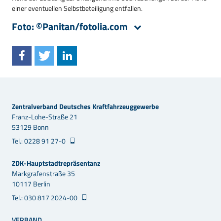
einer eventuellen Selbstbeteiligung entfallen.
Foto: ©Panitan/fotolia.com
Zentralverband Deutsches Kraftfahrzeuggewerbe
Franz-Lohe-Straße 21
53129 Bonn
Tel.: 0228 91 27-0
ZDK-Hauptstadtrepräsentanz
Markgrafenstraße 35
10117 Berlin
Tel.: 030 817 2024-00
VERBAND