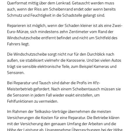
Querformat mittig über dem Lenkrad. Getauscht werden muss
auch, wenn der Riss am Scheibenrand endet oder wenn bereits
Schmutz und Feuchtigkeit in die Schadstelle gelangt sind.
Reparieren ist möglich, wenn der Schaden kleiner ist als eine Zwei-
Euro-Münze, sich mindestens zehn Zentimeter vom Rand der
Windschutzscheibe entfernt befindet und nicht um Sichtfeld des
Fahrers liegt.
Die Windschutzscheibe sorgt nicht nur für den Durchblick nach
außen, sie stabilisiert vielmehr die Karosserie. Und bei vielen Autos
trägt sie sensible elektronische Teile, zum Beispiel Kameras und
Sensoren.
Bei Reparatur und Tausch sind daher die Profis im Kfz-
Meisterbetrieb gefordert. Nach einem Scheibentausch müssen sie
die Sensoren in jedem Fall wieder exakt einstellen, um
Fehlfunktionen zu vermeiden.
Im Rahmen der Teilkasko-Verträge übernehmen die meisten
Versicherungen die Kosten für eine Reparatur. Die Betriebe klären
mit der Versicherung den genauen Umfang der Arbeiten und die
Höhe der Leistung ab. Unangenehme Überraschungen bei der Höhe