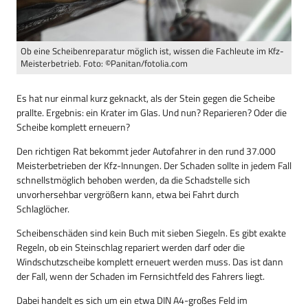
Ob eine Scheibenreparatur möglich ist, wissen die Fachleute im Kfz-
Meisterbetrieb. Foto: ©Panitan/fotolia.com
Es hat nur einmal kurz geknackt, als der Stein gegen die Scheibe
prallte. Ergebnis: ein Krater im Glas. Und nun? Reparieren? Oder die
Scheibe komplett erneuern?
Den richtigen Rat bekommt jeder Autofahrer in den rund 37.000
Meisterbetrieben der Kfz-Innungen. Der Schaden sollte in jedem Fall
schnellstmöglich behoben werden, da die Schadstelle sich
unvorhersehbar vergrößern kann, etwa bei Fahrt durch
Schlaglöcher.
Scheibenschäden sind kein Buch mit sieben Siegeln. Es gibt exakte
Regeln, ob ein Steinschlag repariert werden darf oder die
Windschutzscheibe komplett erneuert werden muss. Das ist dann
der Fall, wenn der Schaden im Fernsichtfeld des Fahrers liegt.
Dabei handelt es sich um ein etwa DIN A4-großes Feld im