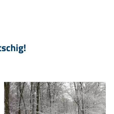
tschig!