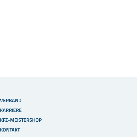
VERBAND
KARRIERE
KFZ-MEISTERSHOP
KONTAKT