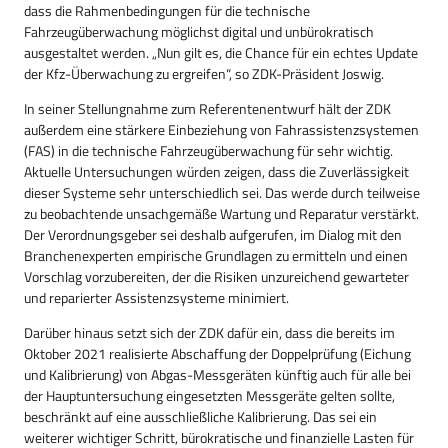
dass die Rahmenbedingungen für die technische
Fahrzeugüberwachung möglichst digital und unbürokratisch
ausgestaltet werden. „Nun gilt es, die Chance für ein echtes Update
der Kfz-Überwachung zu ergreifen“, so ZDK-Präsident Joswig.
In seiner Stellungnahme zum Referentenentwurf hält der ZDK
außerdem eine stärkere Einbeziehung von Fahrassistenzsystemen
(FAS) in die technische Fahrzeugüberwachung für sehr wichtig.
Aktuelle Untersuchungen würden zeigen, dass die Zuverlässigkeit
dieser Systeme sehr unterschiedlich sei. Das werde durch teilweise
zu beobachtende unsachgemäße Wartung und Reparatur verstärkt.
Der Verordnungsgeber sei deshalb aufgerufen, im Dialog mit den
Branchenexperten empirische Grundlagen zu ermitteln und einen
Vorschlag vorzubereiten, der die Risiken unzureichend gewarteter
und reparierter Assistenzsysteme minimiert.
Darüber hinaus setzt sich der ZDK dafür ein, dass die bereits im
Oktober 2021 realisierte Abschaffung der Doppelprüfung (Eichung
und Kalibrierung) von Abgas-Messgeräten künftig auch für alle bei
der Hauptuntersuchung eingesetzten Messgeräte gelten sollte,
beschränkt auf eine ausschließliche Kalibrierung. Das sei ein
weiterer wichtiger Schritt, bürokratische und finanzielle Lasten für