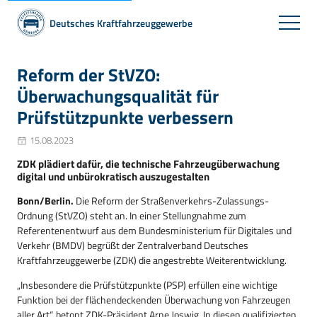
Deutsches Kraftfahrzeuggewerbe
Reform der StVZO:
Überwachungsqualität für
Prüfstützpunkte verbessern
15.08.2023
ZDK plädiert dafür, die technische Fahrzeugüberwachung
digital und unbürokratisch auszugestalten
Bonn/Berlin.
Die Reform der Straßenverkehrs-Zulassungs-
Ordnung (StVZO) steht an. In einer Stellungnahme zum
Referentenentwurf aus dem Bundesministerium für Digitales und
Verkehr (BMDV) begrüßt der Zentralverband Deutsches
Kraftfahrzeuggewerbe (ZDK) die angestrebte Weiterentwicklung.
„Insbesondere die Prüfstützpunkte (PSP) erfüllen eine wichtige
Funktion bei der flächendeckenden Überwachung von Fahrzeugen
aller Art“, betont ZDK-Präsident Arne Joswig. In diesen qualifizierten