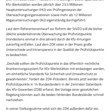
Kfz-Werkstätten werden jährlich über 23,5 Millionen
Hauptuntersuchungen (HU) von Prüfingenieuren der
Überwachungsorganisationen sowie mehr als 12 Millionen
Abgasuntersuchungen (AU) eigenständig durchgeführt.
Laut dem Referentenentwurf zur Reform der StVZO soll die bisher
übliche wiederkehrende Überwachung der Prüfstützpunkte
(mindestens einmal in drei Jahren) durch die Kfz-Innungen
zukünftig entfallen. Laut dem ZDK seien in der Praxis große
Unterschiede und Intransparenz in der Qualität der Prüfstützpunkte
zu beobachten.
„Deshalb sollten die Prüfstützpunkte in das öffentlich-rechtliche
Anerkennungssystem für Kfz-Werkstätten mit einbezogen werden,
um einheitliche Standards für Sicherheit und Umweltschutz zu
gewährleisten“, fordert der ZDK-Präsident. Bereits jetzt werden die
Prüfstützpunkte in 14 Bundesländern in der Zentralen Datenbank
des Kfz-Gewerbes (ZDB) erfasst. Bei Vorlage einer gesetzlichen
Regelung könnten auch die beiden fehlenden Bundesländer schnell
nachziehen.
In seiner Stellungnahme setzt sich der ZDK außerdem dafür ein,