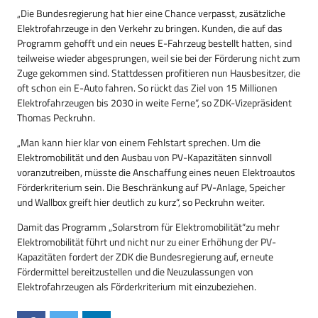
„Die Bundesregierung hat hier eine Chance verpasst, zusätzliche
Elektrofahrzeuge in den Verkehr zu bringen. Kunden, die auf das
Programm gehofft und ein neues E-Fahrzeug bestellt hatten, sind
teilweise wieder abgesprungen, weil sie bei der Förderung nicht zum
Zuge gekommen sind. Stattdessen profitieren nun Hausbesitzer, die
oft schon ein E-Auto fahren. So rückt das Ziel von 15 Millionen
Elektrofahrzeugen bis 2030 in weite Ferne“, so ZDK-Vizepräsident
Thomas Peckruhn.
„Man kann hier klar von einem Fehlstart sprechen. Um die
Elektromobilität und den Ausbau von PV-Kapazitäten sinnvoll
voranzutreiben, müsste die Anschaffung eines neuen Elektroautos
Förderkriterium sein. Die Beschränkung auf PV-Anlage, Speicher
und Wallbox greift hier deutlich zu kurz“, so Peckruhn weiter.
Damit das Programm „Solarstrom für Elektromobilität“
zu mehr
Elektromobilität führt und nicht nur zu einer Erhöhung der PV-
Kapazitäten fordert der ZDK die Bundesregierung auf, erneute
Förder­mittel bereitzustellen und die Neuzulassungen von
Elektrofahrzeugen als Förderkriterium mit einzubeziehen.