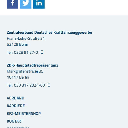
Zentralverband Deutsches Kraftfahrzeuggewerbe
Franz-Lohe-Straße 21
53129 Bonn
Tel.: 0228 91 27-0
ZDK-Hauptstadtrepräsentanz
Markgrafenstraße 35
10117 Berlin
Tel.: 030 817 2024-00
VERBAND
KARRIERE
KFZ-MEISTERSHOP
KONTAKT