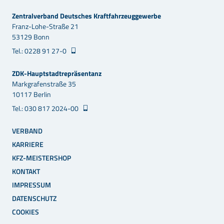
Zentralverband Deutsches Kraftfahrzeuggewerbe
Franz-Lohe-Straße 21
53129 Bonn
Tel.: 0228 91 27-0
ZDK-Hauptstadtrepräsentanz
Markgrafenstraße 35
10117 Berlin
Tel.: 030 817 2024-00
VERBAND
KARRIERE
KFZ-MEISTERSHOP
KONTAKT
IMPRESSUM
DATENSCHUTZ
COOKIES