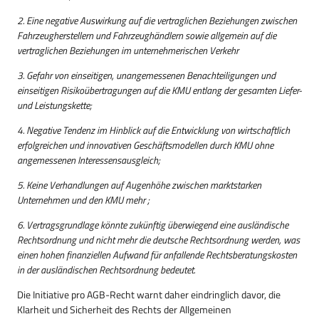
2. Eine negative Auswirkung auf die vertraglichen Beziehungen zwischen
Fahrzeugherstellern und Fahrzeughändlern sowie allgemein auf die
vertraglichen Beziehungen im unternehmerischen Verkehr
3. Gefahr von einseitigen, unangemessenen Benachteiligungen und
einseitigen Risikoübertragungen auf die KMU entlang der gesamten Liefer-
und Leistungskette;
4. Negative Tendenz im Hinblick auf die Entwicklung von wirtschaftlich
erfolgreichen und innovativen Geschäftsmodellen durch KMU ohne
angemessenen Interessensausgleich;
5. Keine Verhandlungen auf Augenhöhe zwischen marktstarken
Unternehmen und den KMU mehr ;
6. Vertragsgrundlage könnte zukünftig überwiegend eine ausländische
Rechtsordnung und nicht mehr die deutsche Rechtsordnung werden, was
einen hohen finanziellen Aufwand für anfallende Rechtsberatungskosten
in der ausländischen Rechtsordnung bedeutet.
Die Initiative pro AGB-Recht warnt daher eindringlich davor, die
Klarheit und Sicherheit des Rechts der Allgemeinen