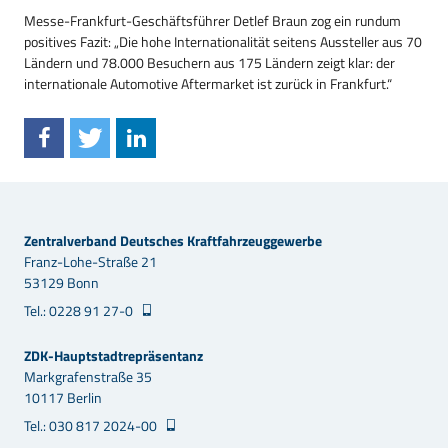
Messe-Frankfurt-Geschäftsführer Detlef Braun zog ein rundum
positives Fazit: „Die hohe Internationalität seitens Aussteller aus 70
Ländern und 78.000 Besuchern aus 175 Ländern zeigt klar: der
internationale Automotive Aftermarket ist zurück in Frankfurt.“
Zentralverband Deutsches Kraftfahrzeuggewerbe
Franz-Lohe-Straße 21
53129 Bonn
Tel.: 0228 91 27-0
ZDK-Hauptstadtrepräsentanz
Markgrafenstraße 35
10117 Berlin
Tel.: 030 817 2024-00