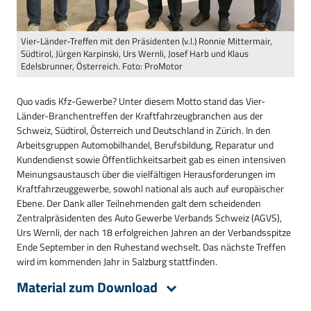
Vier-Länder-Treffen mit den Präsidenten (v.l.) Ronnie Mittermair,
Südtirol, Jürgen Karpinski, Urs Wernli, Josef Harb und Klaus
Edelsbrunner, Österreich. Foto: ProMotor
Quo vadis Kfz-Gewerbe? Unter diesem Motto stand das Vier-
Länder-Branchentreffen der Kraftfahrzeugbranchen aus der
Schweiz, Südtirol, Österreich und Deutschland in Zürich. In den
Arbeitsgruppen Automobilhandel, Berufsbildung, Reparatur und
Kundendienst sowie Öffentlichkeitsarbeit gab es einen intensiven
Meinungsaustausch über die vielfältigen Herausforderungen im
Kraftfahrzeuggewerbe, sowohl national als auch auf europäischer
Ebene. Der Dank aller Teilnehmenden galt dem scheidenden
Zentralpräsidenten des Auto Gewerbe Verbands Schweiz (AGVS),
Urs Wernli, der nach 18 erfolgreichen Jahren an der Verbandsspitze
Ende September in den Ruhestand wechselt. Das nächste Treffen
wird im kommenden Jahr in Salzburg stattfinden.
Material zum Download