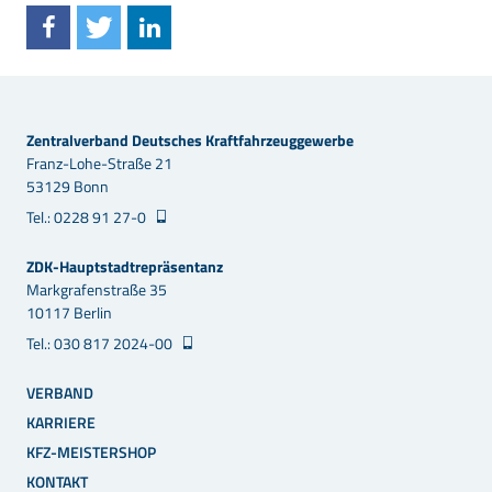
Zentralverband Deutsches Kraftfahrzeuggewerbe
Franz-Lohe-Straße 21
53129 Bonn
Tel.: 0228 91 27-0
ZDK-Hauptstadtrepräsentanz
Markgrafenstraße 35
10117 Berlin
Tel.: 030 817 2024-00
VERBAND
KARRIERE
KFZ-MEISTERSHOP
KONTAKT