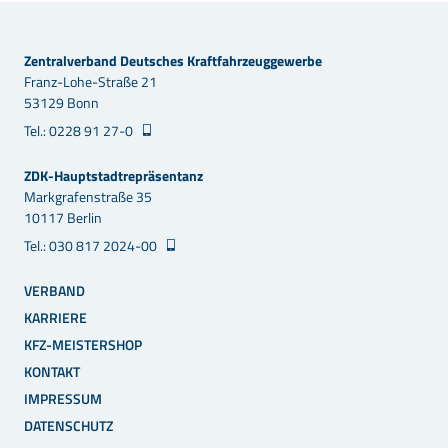
Zentralverband Deutsches Kraftfahrzeuggewerbe
Franz-Lohe-Straße 21
53129 Bonn
Tel.: 0228 91 27-0
ZDK-Hauptstadtrepräsentanz
Markgrafenstraße 35
10117 Berlin
Tel.: 030 817 2024-00
VERBAND
KARRIERE
KFZ-MEISTERSHOP
KONTAKT
IMPRESSUM
DATENSCHUTZ