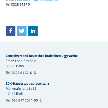
Tel: 0228 9127 0
Zentralverband Deutsches Kraftfahrzeuggewerbe
Franz-Lohe-Straße 21
53129 Bonn
Tel.: 0228 91 27-0
ZDK-Hauptstadtrepräsentanz
Markgrafenstraße 35
10117 Berlin
Tel.: 030 817 2024-00