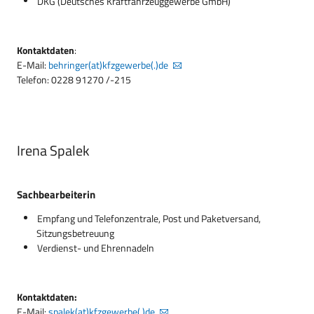
DKG (Deutsches Kraftfahrzeuggewerbe GmbH)
Kontaktdaten
:
E-Mail:
behringer(at)kfzgewerbe(.)de
Telefon: 0228 91270 /-215
Irena Spalek
Sachbearbeiterin
Empfang und Telefonzentrale, Post und Paketversand,
Sitzungsbetreuung
Verdienst- und Ehrennadeln
Kontaktdaten:
E-Mail:
spalek(at)kfzgewerbe(.)de