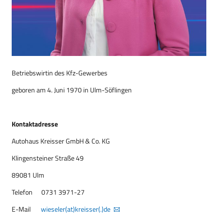
Betriebswirtin des Kfz-Gewerbes
geboren am 4. Juni 1970 in Ulm-Söflingen
Kontaktadresse
Autohaus Kreisser GmbH & Co. KG
Klingensteiner Straße 49
89081 Ulm
Telefon 0731 3971-27
E-Mail
wieseler(at)kreisser(.)de