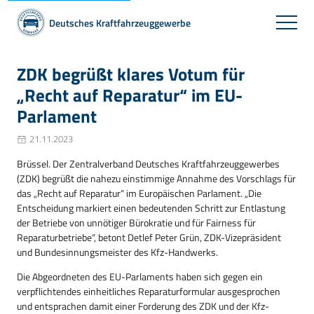
Deutsches Kraftfahrzeuggewerbe
ZDK begrüßt klares Votum für
„Recht auf Reparatur“ im EU-
Parlament
21.11.2023
Brüssel. Der Zentralverband Deutsches Kraftfahrzeuggewerbes
(ZDK) begrüßt die nahezu einstimmige Annahme des Vorschlags für
das „Recht auf Reparatur“ im Europäischen Parlament. „Die
Entscheidung markiert einen bedeutenden Schritt zur Entlastung
der Betriebe von unnötiger Bürokratie und für Fairness für
Reparaturbetriebe“, betont Detlef Peter Grün, ZDK-Vizepräsident
und Bundesinnungsmeister des Kfz-Handwerks.
Die Abgeordneten des EU-Parlaments haben sich gegen ein
verpflichtendes einheitliches Reparaturformular ausgesprochen
und entsprachen damit einer Forderung des ZDK und der Kfz-