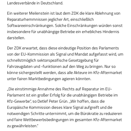
Landesverbände in Deutschland.
Ein weiterer Meilenstein ist laut dem ZDK die klare Ablehnung von
Reparaturhemmnissen jeglicher Art, einschließlich
Softwareeinschränkungen. Solche Einschränkungen würden sonst
insbesondere für unabhängige Betriebe ein erhebliches Hindernis
darstellen.
Der ZDK erwartet, dass diese eindeutige Position des Parlaments
von der EU-Kommission als Signal und Mandat aufgefasst wird, um
schnellstmöglich sektorspezifische Gesetzgebung für
Fahrzeugdaten und -funktionen auf den Weg zu bringen. Nur so
könne sichergestellt werden, dass alle Akteure im Kfz-Aftermarket
unter fairen Marktbedingungen agieren könnten.
„Die einstimmige Annahme des Rechts auf Reparatur im EU-
Parlament ist ein großer Erfolg für die unabhängigen Betriebe im
Kfz-Gewerbe“, so Detlef Peter Grün. „Wir hoffen, dass die
Europäische Kommission dieses klare Signal aufgreift und die
notwendigen Schritte unternimmt, um die Bürokratie zu reduzieren
und faire Wettbewerbsbedingungen im gesamten Kfz-Aftermarket
zu gewährleisten.“