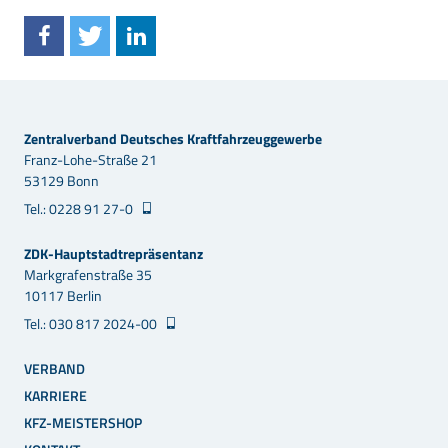
Zentralverband Deutsches Kraftfahrzeuggewerbe
Franz-Lohe-Straße 21
53129 Bonn
Tel.: 0228 91 27-0
ZDK-Hauptstadtrepräsentanz
Markgrafenstraße 35
10117 Berlin
Tel.: 030 817 2024-00
VERBAND
KARRIERE
KFZ-MEISTERSHOP