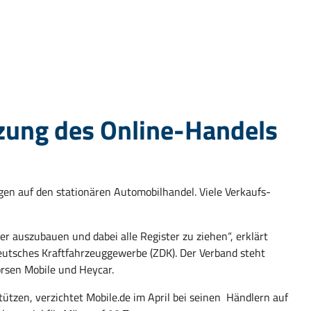
zung des Online-Handels
n auf den stationären Automobilhandel. Viele Verkaufs-
ter auszubauen und dabei alle Register zu ziehen“, erklärt
utsches Kraftfahrzeuggewerbe (ZDK). Der Verband steht
örsen Mobile und Heycar.
ützen, verzichtet Mobile.de im April bei seinen Händlern auf