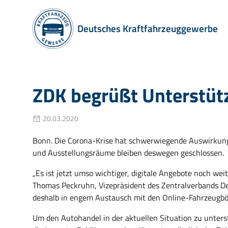
Deutsches Kraftfahrzeuggewerbe
ZDK begrüßt Unterstüt
20.03.2020
Bonn. Die Corona-Krise hat schwerwiegende Auswirkunge
und Ausstellungsräume bleiben deswegen geschlossen.
„Es ist jetzt umso wichtiger, digitale Angebote noch wei
Thomas Peckruhn, Vizepräsident des Zentralverbands De
deshalb in engem Austausch mit den Online-Fahrzeugb
Um den Autohandel in der aktuellen Situation zu unterst