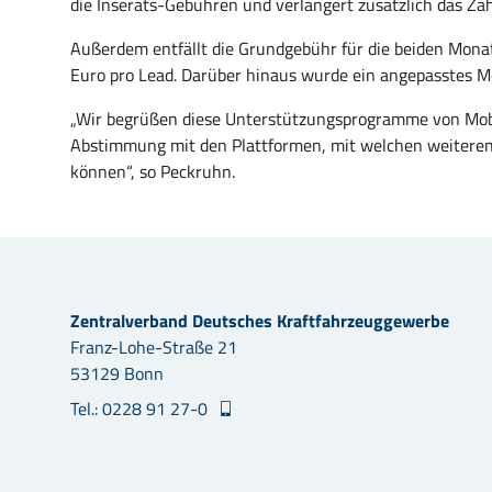
die Inserats-Gebühren und verlängert zusätzlich das Zah
Außerdem entfällt die Grundgebühr für die beiden Monat
Euro pro Lead. Darüber hinaus wurde ein angepasstes M
„Wir begrüßen diese Unterstützungsprogramme von Mobil
Abstimmung mit den Plattformen, mit welchen weiteren
können“, so Peckruhn.
Zentralverband Deutsches Kraftfahrzeuggewerbe
Franz-Lohe-Straße 21
53129 Bonn
Tel.: 0228 91 27-0