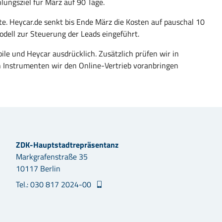
lungsziel für März auf 90 Tage.
e. Heycar.de senkt bis Ende März die Kosten auf pauschal 10
odell zur Steuerung der Leads eingeführt.
e und Heycar ausdrücklich. Zusätzlich prüfen wir in
 Instrumenten wir den Online-Vertrieb voranbringen
ZDK-Hauptstadtrepräsentanz
Markgrafenstraße 35
10117 Berlin
Tel.: 030 817 2024-00