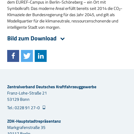
dem EUREF-Campus in Berlin-Schöneberg – ein Ort mit
Symbolkraft: Das moderne Areal erfüllt bereits seit 2014 die CO
-
2
Klimaziele der Bundesregierung für das Jahr 2045, und gilt als
Modellquartier für die klimaneutrale, ressourcenschonende und
intelligente Stadt von morgen.
Bild zum Download
Zentralverband Deutsches Kraftfahrzeuggewerbe
Franz-Lohe-Straße 21
53129 Bonn
Tel.: 0228 91 27-0
ZDK-Hauptstadtrepräsentanz
Markgrafenstraße 35
10117 Berlin