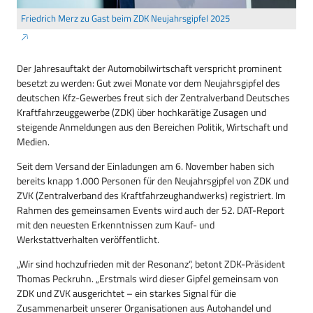
Friedrich Merz zu Gast beim ZDK Neujahrsgipfel 2025
Der Jahresauftakt der Automobilwirtschaft verspricht prominent
besetzt zu werden: Gut zwei Monate vor dem Neujahrsgipfel des
deutschen Kfz-Gewerbes freut sich der Zentralverband Deutsches
Kraftfahrzeuggewerbe (ZDK) über hochkarätige Zusagen und
steigende Anmeldungen aus den Bereichen Politik, Wirtschaft und
Medien.
Seit dem Versand der Einladungen am 6. November haben sich
bereits knapp 1.000 Personen für den Neujahrsgipfel von ZDK und
ZVK (Zentralverband des Kraftfahrzeughandwerks) registriert. Im
Rahmen des gemeinsamen Events wird auch der 52. DAT-Report
mit den neuesten Erkenntnissen zum Kauf- und
Werkstattverhalten veröffentlicht.
„Wir sind hochzufrieden mit der Resonanz“, betont ZDK-Präsident
Thomas Peckruhn. „Erstmals wird dieser Gipfel gemeinsam von
ZDK und ZVK ausgerichtet – ein starkes Signal für die
Zusammenarbeit unserer Organisationen aus Autohandel und