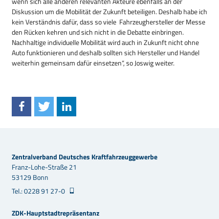
wenn sich alle anderen relevanten Akteure ebenfalls an der
Diskussion um die Mobilität der Zukunft beteiligen. Deshalb habe ich
kein Verständnis dafür, dass so viele Fahrzeughersteller der Messe
den Rücken kehren und sich nicht in die Debatte einbringen.
Nachhaltige individuelle Mobilität wird auch in Zukunft nicht ohne
Auto funktionieren und deshalb sollten sich Hersteller und Handel
weiterhin gemeinsam dafür einsetzen“, so Joswig weiter.
Zentralverband Deutsches Kraftfahrzeuggewerbe
Franz-Lohe-Straße 21
53129 Bonn
Tel.: 0228 91 27-0
ZDK-Hauptstadtrepräsentanz