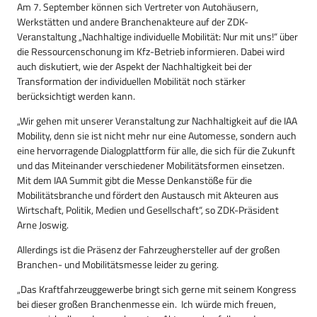
Am 7. September können sich Vertreter von Autohäusern,
Werkstätten und andere Branchenakteure auf der ZDK-
Veranstaltung „Nachhaltige individuelle Mobilität: Nur mit uns!“ über
die Ressourcenschonung im Kfz-Betrieb informieren. Dabei wird
auch diskutiert, wie der Aspekt der Nachhaltigkeit bei der
Transformation der individuellen Mobilität noch stärker
berücksichtigt werden kann.
„Wir gehen mit unserer Veranstaltung zur Nachhaltigkeit auf die IAA
Mobility, denn sie ist nicht mehr nur eine Automesse, sondern auch
eine hervorragende Dialogplattform für alle, die sich für die Zukunft
und das Miteinander verschiedener Mobilitätsformen einsetzen.
Mit dem IAA Summit gibt die Messe Denkanstöße für die
Mobilitätsbranche und fördert den Austausch mit Akteuren aus
Wirtschaft, Politik, Medien und Gesellschaft“, so ZDK-Präsident
Arne Joswig.
Allerdings ist die Präsenz der Fahrzeughersteller auf der großen
Branchen- und Mobilitätsmesse leider zu gering.
„Das Kraftfahrzeuggewerbe bringt sich gerne mit seinem Kongress
bei dieser großen Branchenmesse ein. Ich würde mich freuen,