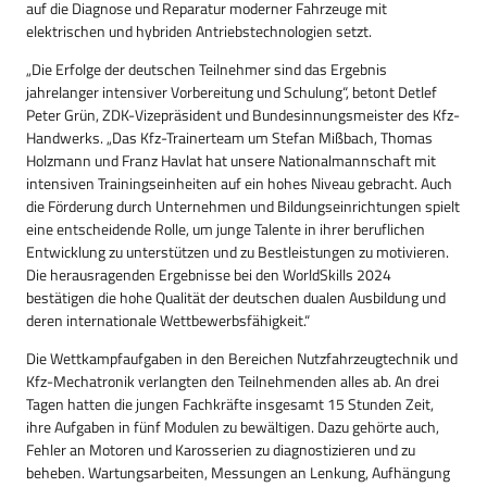
auf die Diagnose und Reparatur moderner Fahrzeuge mit
elektrischen und hybriden Antriebstechnologien setzt.
„Die Erfolge der deutschen Teilnehmer sind das Ergebnis
jahrelanger intensiver Vorbereitung und Schulung“, betont Detlef
Peter Grün, ZDK-Vizepräsident und Bundesinnungsmeister des Kfz-
Handwerks. „Das Kfz-Trainerteam um Stefan Mißbach, Thomas
Holzmann und Franz Havlat hat unsere Nationalmannschaft mit
intensiven Trainingseinheiten auf ein hohes Niveau gebracht. Auch
die Förderung durch Unternehmen und Bildungseinrichtungen spielt
eine entscheidende Rolle, um junge Talente in ihrer beruflichen
Entwicklung zu unterstützen und zu Bestleistungen zu motivieren.
Die herausragenden Ergebnisse bei den WorldSkills 2024
bestätigen die hohe Qualität der deutschen dualen Ausbildung und
deren internationale Wettbewerbsfähigkeit.“
Die Wettkampfaufgaben in den Bereichen Nutzfahrzeugtechnik und
Kfz-Mechatronik verlangten den Teilnehmenden alles ab. An drei
Tagen hatten die jungen Fachkräfte insgesamt 15 Stunden Zeit,
ihre Aufgaben in fünf Modulen zu bewältigen. Dazu gehörte auch,
Fehler an Motoren und Karosserien zu diagnostizieren und zu
beheben. Wartungsarbeiten, Messungen an Lenkung, Aufhängung