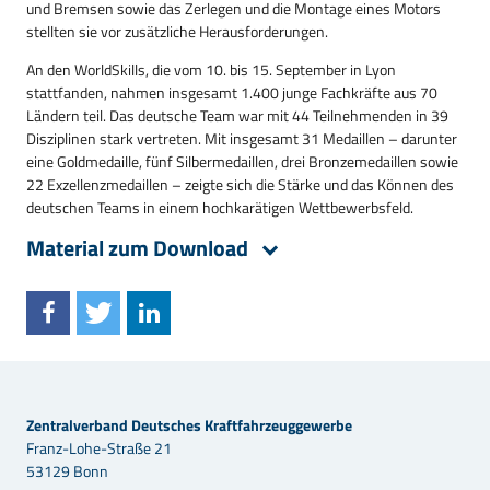
und Bremsen sowie das Zerlegen und die Montage eines Motors
stellten sie vor zusätzliche Herausforderungen.
An den WorldSkills, die vom 10. bis 15. September in Lyon
stattfanden, nahmen insgesamt 1.400 junge Fachkräfte aus 70
Ländern teil. Das deutsche Team war mit 44 Teilnehmenden in 39
Disziplinen stark vertreten. Mit insgesamt 31 Medaillen – darunter
eine Goldmedaille, fünf Silbermedaillen, drei Bronzemedaillen sowie
22 Exzellenzmedaillen – zeigte sich die Stärke und das Können des
deutschen Teams in einem hochkarätigen Wettbewerbsfeld.
Material zum Download
Zentralverband Deutsches Kraftfahrzeuggewerbe
Franz-Lohe-Straße 21
53129 Bonn