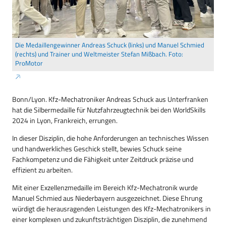
Die Medaillengewinner Andreas Schuck (links) und Manuel Schmied
(rechts) und Trainer und Weltmeister Stefan Mißbach. Foto:
ProMotor
Bonn/Lyon. Kfz-Mechatroniker Andreas Schuck aus Unterfranken
hat die Silbermedaille für Nutzfahrzeugtechnik bei den WorldSkills
2024 in Lyon, Frankreich, errungen.
In dieser Disziplin, die hohe Anforderungen an technisches Wissen
und handwerkliches Geschick stellt, bewies Schuck seine
Fachkompetenz und die Fähigkeit unter Zeitdruck präzise und
effizient zu arbeiten.
Mit einer Exzellenzmedaille im Bereich Kfz-Mechatronik wurde
Manuel Schmied aus Niederbayern ausgezeichnet. Diese Ehrung
würdigt die herausragenden Leistungen des Kfz-Mechatronikers in
einer komplexen und zukunftsträchtigen Disziplin, die zunehmend