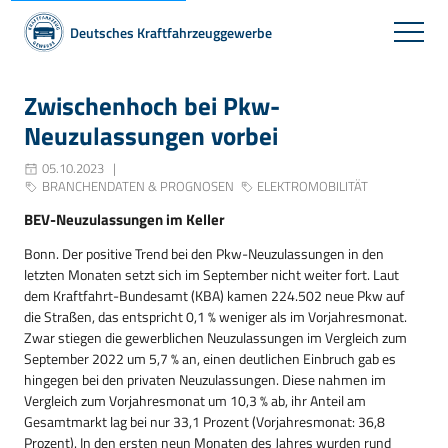
Deutsches Kraftfahrzeuggewerbe
Zwischenhoch bei Pkw-
Neuzulassungen vorbei
05.10.2023
BRANCHENDATEN & PROGNOSEN
ELEKTROMOBILITÄT
BEV-Neuzulassungen im Keller
Bonn. Der positive Trend bei den Pkw-Neuzulassungen in den
letzten Monaten setzt sich im September nicht weiter fort. Laut
dem Kraftfahrt-Bundesamt (KBA) kamen 224.502 neue Pkw auf
die Straßen, das entspricht 0,1 % weniger als im Vorjahresmonat.
Zwar stiegen die gewerblichen Neuzulassungen im Vergleich zum
September 2022 um 5,7 % an, einen deutlichen Einbruch gab es
hingegen bei den privaten Neuzulassungen. Diese nahmen im
Vergleich zum Vorjahresmonat um 10,3 % ab, ihr Anteil am
Gesamtmarkt lag bei nur 33,1 Prozent (Vorjahresmonat: 36,8
Prozent). In den ersten neun Monaten des Jahres wurden rund