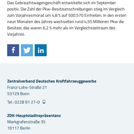
Das Gebrauchtwagengeschäft entwickelte sich im September
positiv. Die Zahl der Pkw-Besitzumschreibungen stieg im Vergleich
zum Vorjahresmonat um 4,8 % auf 500.570 Einheiten. In den ersten
neun Monaten des Jahres wechselten rund 4,55 Millionen Pkw die
Besitzer, das waren 6,2 % mehr als im Vergleichszeitraum des
Vorjahres.
Zentralverband Deutsches Kraftfahrzeuggewerbe
Franz-Lohe-Straße 21
53129 Bonn
Tel.: 0228 91 27-0
ZDK-Hauptstadtrepräsentanz
Markgrafenstraße 35
10117 Berlin