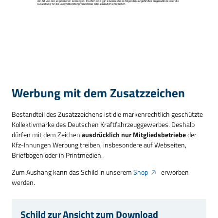
Werbung mit dem Zusatzzeichen
Bestandteil des Zusatzzeichens ist die markenrechtlich geschützte
Kollektivmarke des Deutschen Kraftfahrzeuggewerbes. Deshalb
dürfen mit dem Zeichen
ausdrücklich nur Mitgliedsbetriebe
der
Kfz-Innungen Werbung treiben, insbesondere auf Webseiten,
Briefbogen oder in Printmedien.
Zum Aushang kann das Schild in unserem
Shop
erworben
werden.
Schild zur Ansicht zum Download