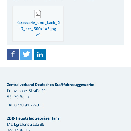
Karosserie_und_Lack_2
D_scr_500x145.jpg
Zentralverband Deutsches Kraftfahrzeuggewerbe
Franz-Lohe-Straße 21
53129 Bonn
Tel.: 0228 91 27-0
ZDK-Hauptstadtrepräsentanz
Markgrafenstraße 35
10117 Berlin