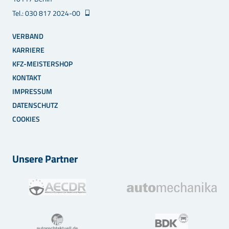
Tel.: 030 817 2024-00
VERBAND
KARRIERE
KFZ-MEISTERSHOP
KONTAKT
IMPRESSUM
DATENSCHUTZ
COOKIES
Unsere Partner