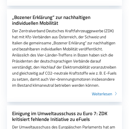
„Bozener Erklärung“ zur nachhaltigen
individuellen Mobilität
Der Zentralverband Deutsches Kraftfahrzeuggewerbe (ZDK)
hat mit Kfz-Verbänden aus Österreich, der Schweiz und
Italien die gemeinsame „Bozener Erklärung“ zur nachhaltigen
und bezahlbaren individuellen Mobilität veröffentlicht.
Anlässlich des Vier-Länder-Treffens in Bozen haben sich die
Präsidenten der deutschsprachigen Verbände darauf
verständigt, den Hochlauf der Elektromobilität voranzutreiben
und gleichzeitig auf CO2-neutrale Kraftstoffe wie z. B. E-Fuels
zu setzen, damit auch Ver¬brennungsmotoren insbesondere
im Bestand klimaneutral betrieben werden können.
Weiterlesen
Einigung im Umweltausschuss zu Euro 7: ZDK
kritisiert fehlende Initiative zu eFuels
Der Umweltausschuss des Europäischen Parlaments hat am