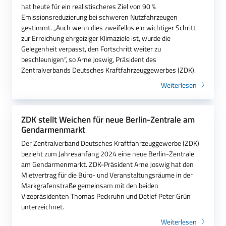
hat heute für ein realistischeres Ziel von 90 %
Emissionsreduzierung bei schweren Nutzfahrzeugen
gestimmt. „Auch wenn dies zweifellos ein wichtiger Schritt
zur Erreichung ehrgeiziger Klimaziele ist, wurde die
Gelegenheit verpasst, den Fortschritt weiter zu
beschleunigen“, so Arne Joswig, Präsident des
Zentralverbands Deutsches Kraftfahrzeuggewerbes (ZDK).
Weiterlesen
ZDK stellt Weichen für neue Berlin-Zentrale am
Gendarmenmarkt
Der Zentralverband Deutsches Kraftfahrzeuggewerbe (ZDK)
bezieht zum Jahresanfang 2024 eine neue Berlin-Zentrale
am Gendarmenmarkt. ZDK-Präsident Arne Joswig hat den
Mietvertrag für die Büro- und Veranstaltungsräume in der
Markgrafenstraße gemeinsam mit den beiden
Vizepräsidenten Thomas Peckruhn und Detlef Peter Grün
unterzeichnet.
Weiterlesen