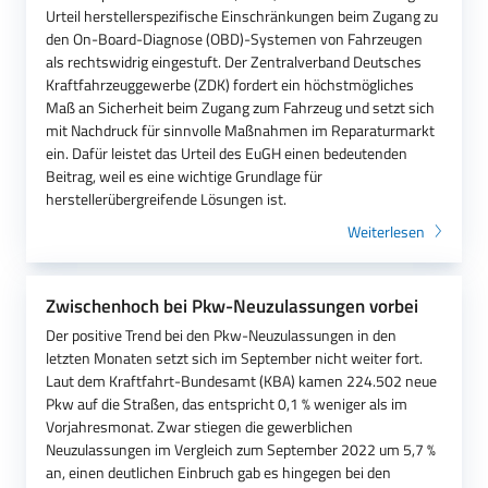
Urteil herstellerspezifische Einschränkungen beim Zugang zu
den On-Board-Diagnose (OBD)-Systemen von Fahrzeugen
als rechtswidrig eingestuft. Der Zentralverband Deutsches
Kraftfahrzeuggewerbe (ZDK) fordert ein höchstmögliches
Maß an Sicherheit beim Zugang zum Fahrzeug und setzt sich
mit Nachdruck für sinnvolle Maßnahmen im Reparaturmarkt
ein. Dafür leistet das Urteil des EuGH einen bedeutenden
Beitrag, weil es eine wichtige Grundlage für
herstellerübergreifende Lösungen ist.
Weiterlesen
Zwischenhoch bei Pkw-Neuzulassungen vorbei
Der positive Trend bei den Pkw-Neuzulassungen in den
letzten Monaten setzt sich im September nicht weiter fort.
Laut dem Kraftfahrt-Bundesamt (KBA) kamen 224.502 neue
Pkw auf die Straßen, das entspricht 0,1 % weniger als im
Vorjahresmonat. Zwar stiegen die gewerblichen
Neuzulassungen im Vergleich zum September 2022 um 5,7 %
an, einen deutlichen Einbruch gab es hingegen bei den